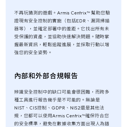
不再玩猜測的遊戲。Armis Centrix™ 幫助您驗
證現有安全控制的實施（包括EDR、漏洞掃描
器等），並確定部署中的差距。它找出所有未
受保護的資產，並協助快速解決問題。隨時掌
握最新資訊，輕鬆追蹤進展，並採取行動以增
強您的安全姿勢。
內部和外部合規報告
辨識安全控制中的缺口可能會很困難，而跨多
種工具進行報告幾乎是不可能的。無論是
NIST、CIS控制、GDPR、NIS2還是其他法
規，您都可以使用Armis Centrix™確保符合您
的安全標準，避免在數據收集方面出現人為錯