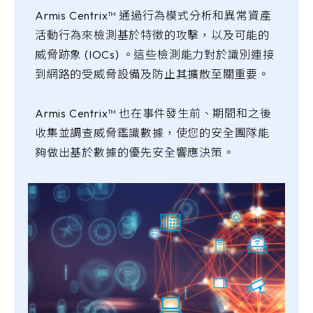
Armis Centrix™ 通過行為模式分析和異常資產
活動行為來檢測基於特徵的攻擊，以及可能的
威脅跡象 (IOCs) 。這些檢測能力對於識別連接
到網路的受威脅設備及防止其擴散至關重要。
Armis Centrix™ 也在事件發生前、期間和之後
收集並調查威脅鑑識數據，使您的安全團隊能
夠做出基於數據的優先安全響應決策。