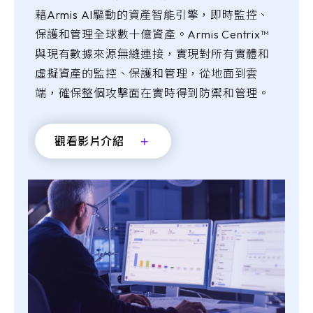
藉Armis AI驅動的資產智能引擎，即時監控、
保護和管理全球數十億資產。Armis Centrix™
與現有數據來源無縫連接，實現對所有實體和
虛擬資產的監控、保護和管理，從地面到雲
端，確保整個攻擊面在實時得到防禦和管理。
觀看影片介紹