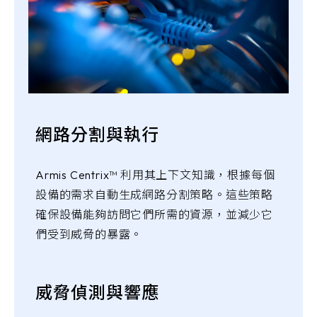
網路分割與執行
Armis Centrix™ 利用其上下文知識，根據每個
設備的需求自動生成網路分割策略。這些策略
確保設備能夠訪問它們所需的資源，並減少它
們受到威脅的暴露。
威脅偵測與響應