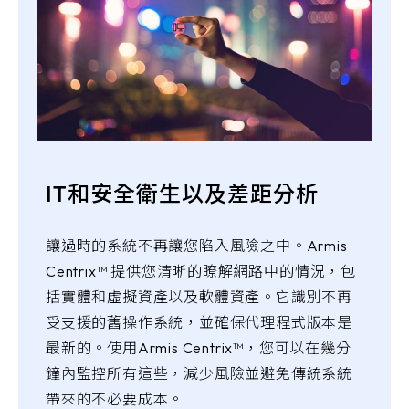
IT和安全衛生以及差距分析
讓過時的系統不再讓您陷入風險之中。Armis
Centrix™ 提供您清晰的瞭解網路中的情況，包
括實體和虛擬資產以及軟體資產。它識別不再
受支援的舊操作系統，並確保代理程式版本是
最新的。使用Armis Centrix™，您可以在幾分
鐘內監控所有這些，減少風險並避免傳統系統
帶來的不必要成本。