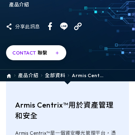
e-SOFT
產品介紹
ARMIS
分享此訊息
CONTACT
聯繫
產品介紹
全部資料
Armis Centri
x™ for Asset
Managemen
t and Securit
y
Armis Centrix™用於資產管理
和安全
Armis Centrix™是一個資安曝光管理平台，憑