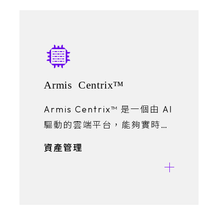
Armis Centrix™
Armis Centrix™ 是一個由 AI
驅動的雲端平台，能夠實時查
看、保護和管理全球資產，主
資產管理
動減輕風險並阻止威脅。