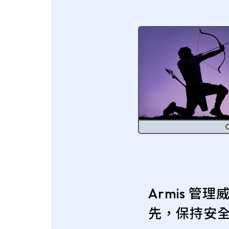
Armis 管
先，保持安