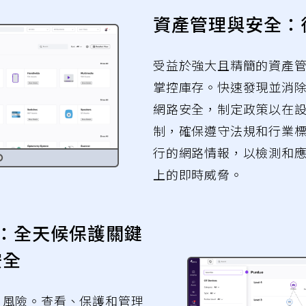
資產管理與安全：
受益於強大且精簡的資產
掌控庫存。快速發現並消除
網路安全，制定政策以在
制，確保遵守法規和行業
行的網路情報，以檢測和
上的即時威脅。
安全：全天候保護關鍵
安全
T) 風險。查看、保護和管理