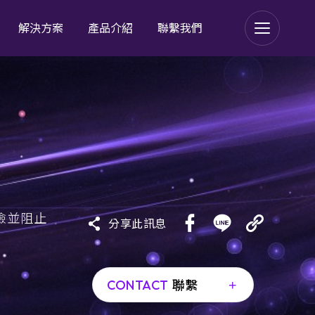
解決方案
產品介紹
聯繫我們
 for OT/ IoT Security
 for Medical Device
風險並阻止
分享此訊息
 for Actionable
gence
 Threat Services
CONTACT
聯繫