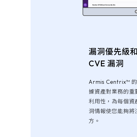
漏洞優先級
CVE 漏洞
Armis Centr
據資產對業務的重
利用性，為每個資
洞情報使您能夠將
方。