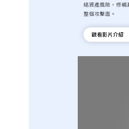
絡資產風險，修補
整個攻擊面。
觀看影片介紹