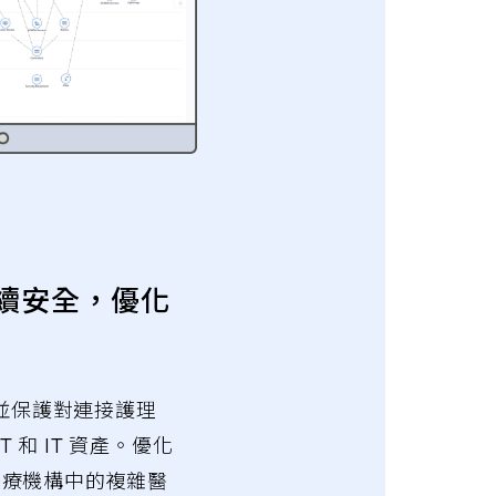
續安全，優化
夠識別並保護對連接護理
T 和 IT 資產。優化
醫療機構中的複雜醫