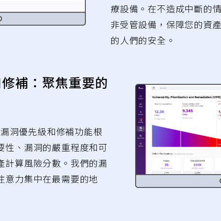
療設備。在不造成中斷的
非受管設備，保障您的資
的人們的安全。
和修補：聚焦重要的
ix™ 的漏洞優先級和修補功能根
要性、漏洞的嚴重程度和可
產計算風險分數。我們的漏
注意力集中在最需要的地