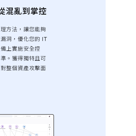
從混亂到掌控
管理方法，讓您能夠
漏洞，優化您的 IT
設備上實施安全控
標準。獲得獨特且可
應對整個資產攻擊面