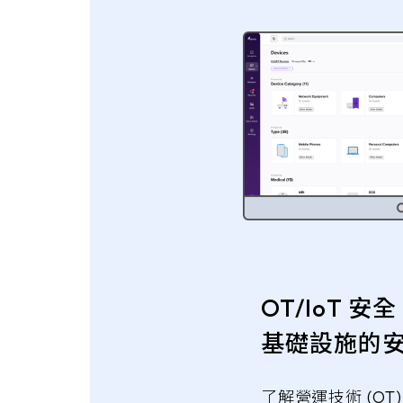
OT/IoT 
基礎設施的
了解營運技術 (O