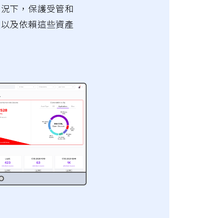
情況下，保護受管和
產以及依賴這些資產