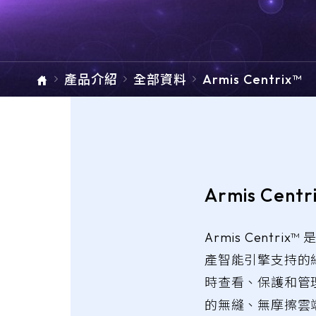
單元總覽
ARMIS
產品介紹
全部資料
Armis Centrix™
Armis Centr
Armis Centrix
產智能引擎支持的
時查看、保護和管
的無縫、無摩擦雲