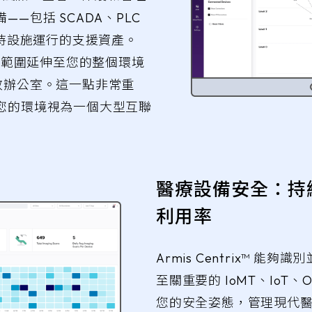
—包括 SCADA、PLC
維持設施運行的支援資產。
ix™ 的範圍延伸至您的整個環境
政辦公室。這一點非常重
您的環境視為一個大型互聯
醫療設備安全：持
利用率
Armis Centrix™ 能
至關重要的 IoMT、IoT、O
您的安全姿態，管理現代