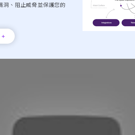
漏洞、阻止威脅並保護您的