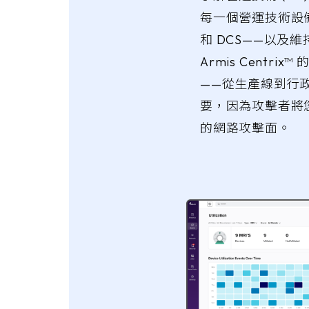
每一個營運技術設備—
和 DCS——以及
Armis Centr
——從生產線到行
要，因為攻擊者將
的網路攻擊面。