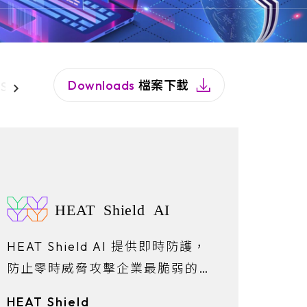
 Trust Data Security
Downloads
檔案下載
Secure Cloud Browser
Email Security
Sec
HEAT Shield AI
HEAT Shield AI 提供即時防護，
防止零時威脅攻擊企業最脆弱的攻
擊面——網頁瀏覽器。
HEAT Shield