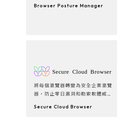
息，輕鬆管理。透過一鍵比較與經
Browser Posture Manager
過驗證的基準策略，有效地減少攻
擊面。
Secure Cloud Browser
將每個瀏覽器轉變為安全企業瀏覽
器，防止零日漏洞和勒索軟體威
脅。
Secure Cloud Browser