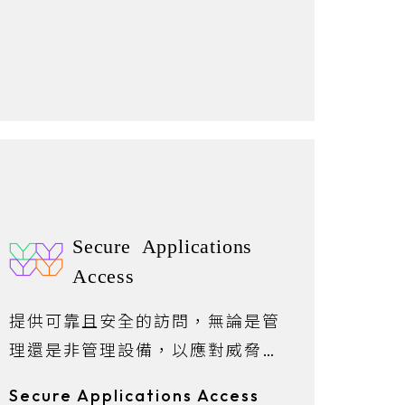
Secure Applications
Access
提供可靠且安全的訪問，無論是管
理還是非管理設備，以應對威脅不
斷升級和混合工作模式的挑戰。
Secure Applications Access