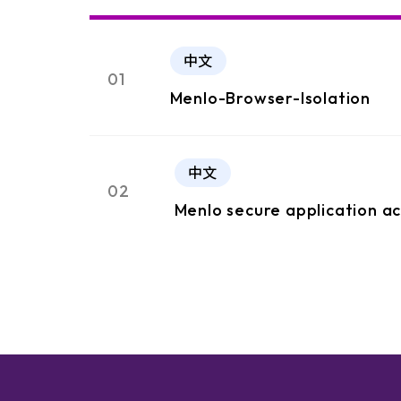
中文
01
Menlo-Browser-Isolation
中文
02
Menlo secure application a