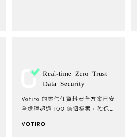
Real-time Zero Trust
Data Security
Votiro 的零信任資料安全方案已安
全處理超過 100 億個檔案，確保全
球系統間的內容下載、分享與上傳
VOTIRO
皆快速、合規，至今零資安事故。