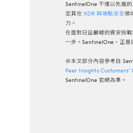
SentinelOne 不僅
定其在
XDR 與端點安全
領
力。
在面對日益嚴峻的資安挑戰
一步。SentinelOne，
※本文部分內容參考自 Sent
Peer Insights Customers’
SentinelOne 官網為準。