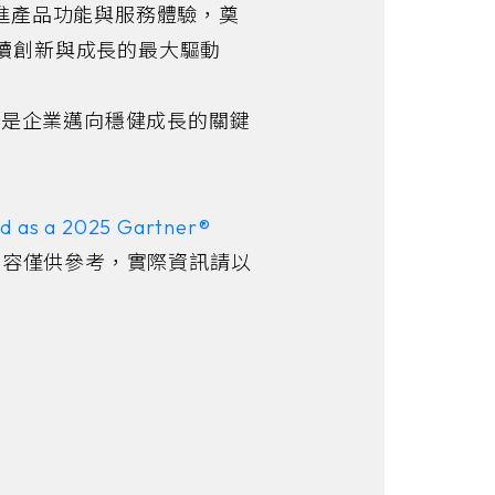
、精進產品功能與服務體驗，奠
續創新與成長的最大驅動
正是企業邁向穩健成長的關鍵
d as a 2025 Gartner®
內容僅供參考，實際資訊請以