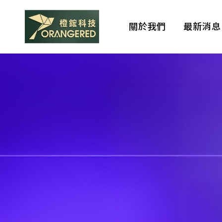
關於我們
最新消息
橙
鋐
科
技
Brands
代理品牌
查看我們目前的代理品
牌。