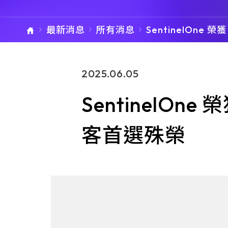
最新消息
所有消息
SentinelOne 榮獲
5 Gartner®Peer I
ts™ XDR 顧客首
單元總覽
2025.06.05
SentinelOne 榮
客首選殊榮