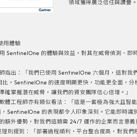
領域獲得廣泛信任與讚譽
使用體驗
 SentinelOne 的體驗與效益，對其在威脅偵測、
指出：「我們已使用 SentinelOne 六個月，這對
相比，SentinelOne 的速度明顯更快，功能更全面
準確掌握潛在威脅，讓我們的資安團隊信心倍增。」
軟體工程師亦有類似看法：「這是一套極為強大且智
，SentinelOne 的表現都令人印象深刻。它能即時
額外優勢，對我們這類需 24/7 運作的企業而言意
T 經理則提到：「部署過程順利，平台整合度高，對我