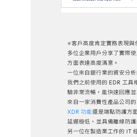
⭐客戶高度肯定實務表現與
多位企業用戶分享了實際使用
方面表達高度滿意。
一位來自銀行業的資安分析師
我們之前使用的 EDR 工具
驗非常流暢，能快速回應並
來自一家消費性產品公司的
XDR 功能
還是端點防護方面
延遲極低，並具備離線防護的
另一位在製造業工作的 I