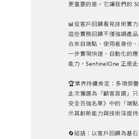
更重要的是，它讓我們的 
📊從客戶回饋看見技術實
這些實務回饋不僅強調產品功能，
合來自端點、使用者身份、
一步實現快速、自動化的應對行
能力，SentinelOne 
🏆業界持續肯定：多項榮
此次獲選為「顧客首選」只是 S
安全百強名單》中的「端點與託
示其創新能力與技術深度持
🔄結語：以客戶回饋為基