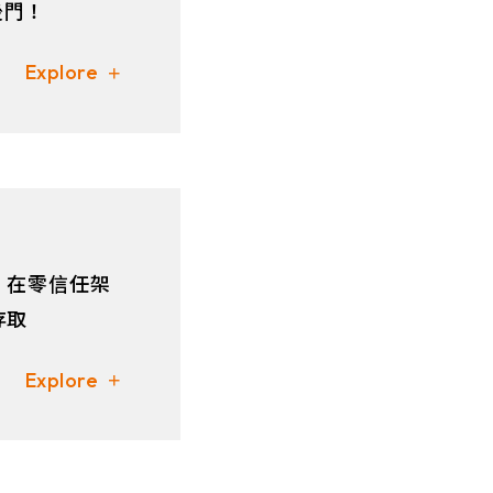
後門！
Explore
！在零信任架
存取
Explore