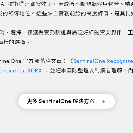
以先進的 AI 技術提升資安效率，更透過不斷傾聽客戶聲音
域的領導地位。這些來自實務前線的高度評價，是其持
時，選擇一個獲得實務驗證與廣泛好評的資安夥伴，
正是這樣的選擇。
inelOne 官方部落格文章：《
SentinelOne Recognize
 Choice for XDR
》，並經本團隊整理以利讀者理解。
更多 SentinelOne 解決方案