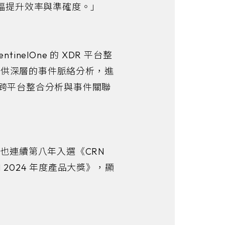
大幅提升效率與準確度。」
nelOne 的 XDR 平台整
提供深層的事件脈絡分析，進
跨平台整合分析與事件關聯
One也連續第八年入選《CRN
 2024 年度產品大獎》，顯