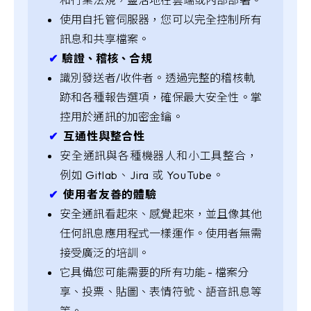
使用自托管伺服器，您可以完全控制所有
訊息和共享檔案。
✔︎
驗證、稽核、合規
識別發送者/收件者。透過完整的稽核軌
跡和各種報告選項，確保最大安全性。掌
控用於通訊的加密金鑰。
✔︎
互通性與整合性
安全通訊與各種機器人和小工具整合，
例如 Gitlab、Jira 或 YouTube。
✔︎
使用者友善的體驗
安全通訊看起來、感覺起來，並且像其他
任何訊息應用程式一樣運作。使用者無需
接受廣泛的培訓。
它具備您可能需要的所有功能 - 檔案分
享、投票、貼圖、表情符號、語音訊息等
等。