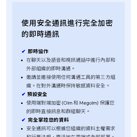
使用安全通訊進行完全加密
的即時通訊
✔︎
即時協作
在聊天以及語音和視訊通話中進行內部和
外部組織的即時溝通。
邀請並連接使用任何溝通工具的第三方組
織。在對外溝通時保持敏感資料安全。
✔︎
預設安全
使用端對端加密 (Olm 和 Megolm) 保護您
的即時直接訊息和群組聊天。
✔︎
完全掌控您的資料
安全通訊可以根據您組織的資料主權需求
和行業法規，靈活地在雲端或內部部署。