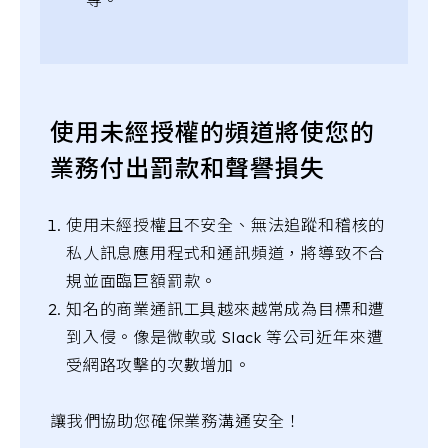
使用未經授權的頻道將使您的
業務付出罰款和聲譽損失
使用未經授權且不安全、無法追蹤和稽核的
私人訊息應用程式和通訊頻道，將導致不合
規並面臨巨額罰款。
知名的商業通訊工具越來越常成為目標和遭
到入侵。像是微軟或 Slack 等公司近年來遭
受網路攻擊的次數增加。
讓我們協助您確保業務溝通安全！