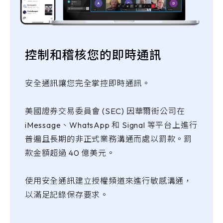
控制和稽核您的即時通訊
安全通訊讓您完全掌控即時通訊。
美國證券交易委員會 (SEC) 因華爾街公司在
iMessage、WhatsApp 和 Signal 等平台上進行
普遍且長期的非正式業務溝通而處以罰款。罰
款金額超過 40 億美元。
使用安全通訊建立授權頻道來進行敏感溝通，
以滿足記錄保存要求。