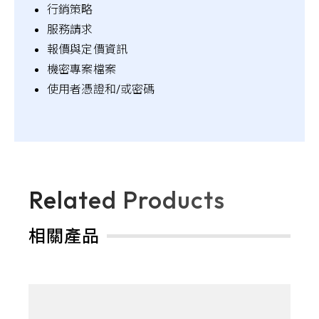
行銷策略
服務請求
報價與定價資訊
機密專案檔案
使用者憑證和/或密碼
Related Products
相關產品