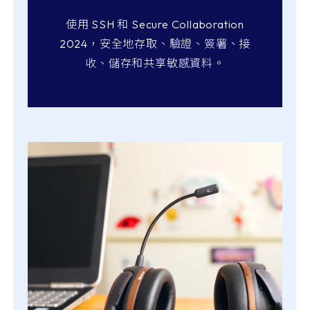
使用 SSH 和 Secure Collaboration
2024，安全地存取、驗證、簽署、接
收、儲存和共享敏感資料。