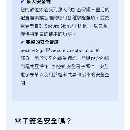
✔︎
最大安全性
您的數位簽名受到強大的加密保護。靈活的
配置選項讓您能夠應用各種驗證選項，並為
簽署者自訂 Secure Sign 入口網站，以包含
僅供特定目的使用的功能。
✔︎
完整的安全管道
Secure Sign 是 Secure Collaboration 的一
部分，用於安全的商業通訊，並與包含的應
用程式互操作 - 加密的安全電子郵件、安全
電子表單以及用於檔案共享和協作的安全空
間。
電子簽名安全嗎？