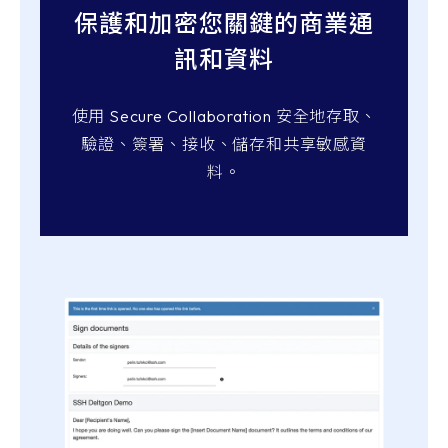
保護和加密您關鍵的商業通
訊和資料
使用 Secure Collaboration 安全地存取、
驗證、簽署、接收、儲存和共享敏感資
料。