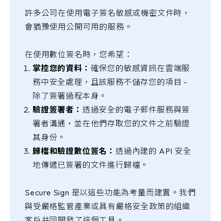
許多公司在使用電子簽名敏感或機密文件時，
會猶豫使用公開可用的服務。
在使用數位簽名時，您希望：
掌控您的資料：
確保您的敏感資訊在雲端服
務中安全處理，且該服務不儲存您的項目 -
除了簽署過程本身。
驗證簽署者：
透過安全的電子郵件服務與簽
署者溝通，並在他們存取您的文件之前驗證
其身份。
歸檔和驗證數位簽名：
透過內建的 API 安全
地傳遞已簽署的文件進行歸檔。
Secure Sign 是以這些功能為考量而建置。我們
與受嚴格監管產業或具有嚴格安全政策的組織
客戶共同開發了這個工具。