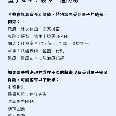
某些資訊具有長期價值，特別容易受到量子的威脅。
例如：
政府：外交信函、國家機密
金融：帳號、信用卡號碼 (PAN)
個人：社會安全 ID / 個人 ID 碼、健康資訊
軍事：武器技術、藍圖、行動
醫療：醫療史、心理治療記錄
如果這些機密現在或在不久的將來沒有受到量子安全
保護，可能會有以下後果：
財務損失
聲譽災難；信任喪失
防禦能力降低
精神困擾