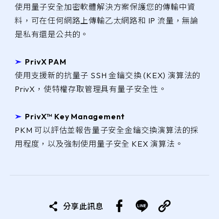
使用量子安全加密軟體解決方案保護您的傳輸中資
料，可在任何網路上傳輸乙太網路和 IP 流量，無論
是私有還是公共的。
➣
PrivX PAM
使用支援新的抗量子 SSH 金鑰交換 (KEX) 演算法的
PrivX，使特權存取管理具有量子安全性。
➣
PrivX™ Key Management
PKM 可以評估並報告量子安全金鑰交換演算法的採
用程度，以及強制使用量子安全 KEX 演算法。
分享此訊息