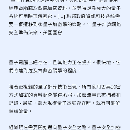
"量子計算的快速進展表明，美國的對手可能會使用
經典電腦竊取敏感加密資料，並等待足夠強大的量子
系統可用時再解密它。[...] 聯邦政府資訊科技系統需
要一個遷移到後量子加密學的策略。"- 量子計算網路
安全準備法案，美國國會
量子電腦已經存在，且其能力正在提升。很快地，它
們將達到危及古典密碼學的程度。
隨著更複雜的量子計算技術出現，所有使用古典加密
方式加密的資料都會變得脆弱。加密流量已被捕獲和
記錄 - 最終，當大規模量子電腦存在時，就有可能解
鎖該流量。
組織現在需要開始邁向量子安全之路。量子安全加密