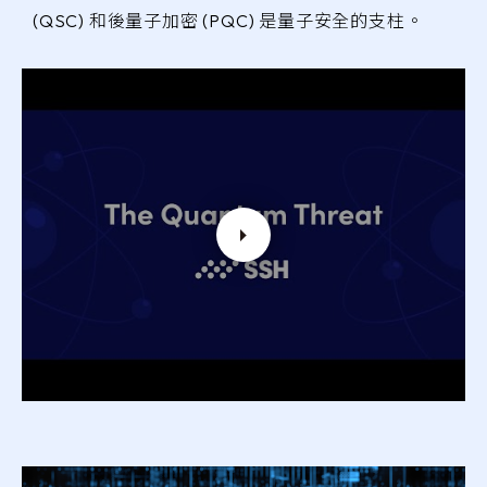
(QSC) 和後量子加密 (PQC) 是量子安全的支柱。