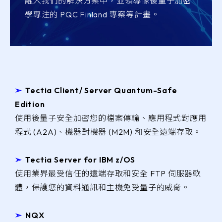
融入我們的解決方案中，並領導像後量子加密
學專注的 PQC Finland 專案等計畫。
➣
Tectia Client/ Server Quantum-Safe
Edition
使用後量子安全加密您的檔案傳輸、應用程式對應用
程式 (A2A)、機器對機器 (M2M) 和安全遠端存取。
➣
Tectia Server for IBM z/OS
使用業界最受信任的遠端存取和安全 FTP 伺服器軟
體，保護您的資料通訊和主機免受量子的威脅。
➣
NQX