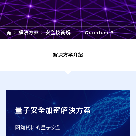
e-SOFT
ARMIS
解決方案
安全技術解決
Quantum-Sa
方案
fe Cryptogr
aphy (QSC)
量子安全加密
解決方案介紹
(QSC)
量子安全加密解決方案
關鍵資料的量子安全