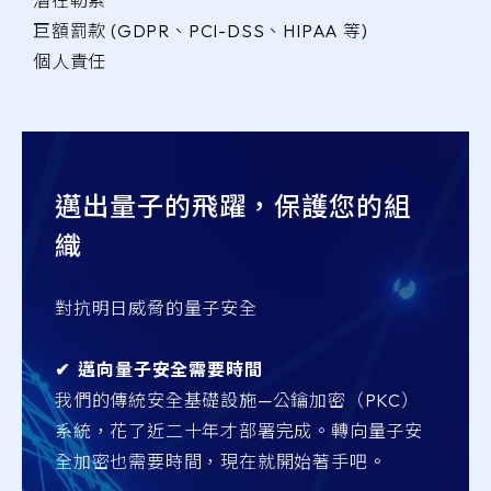
潛在勒索
巨額罰款 (GDPR、PCI-DSS、HIPAA 等)
個人責任
邁出量子的飛躍，保護您的組
織
對抗明日威脅的量子安全
✔︎ 邁向量子安全需要時間
我們的傳統安全基礎設施—公鑰加密（PKC）
系統，花了近二十年才部署完成。轉向量子安
全加密也需要時間，現在就開始著手吧。