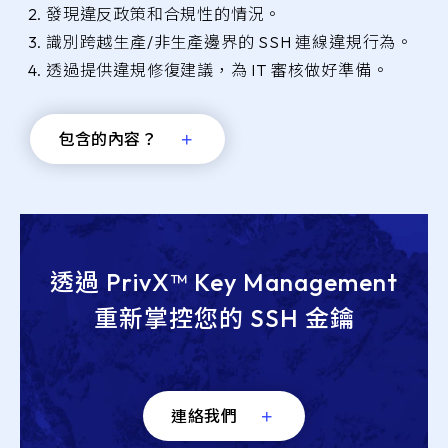
發現違反政策和合規性的情況。
識別跨越生產/非生產邊界的 SSH 連線違規行為。
透過提供違規修復建議，為 IT 審核做好準備。
包含的內容？
透過 PrivX™ Key Management
重新掌控您的 SSH 金鑰
連絡我們