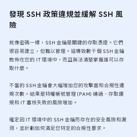
發現 SSH 政策違規並緩解 SSH 風
險
就像密碼一樣，SSH 金鑰是關鍵的存取憑證。它們
很容易建立，但難以管理。這導致數千個 SSH 金鑰
散佈在您的 IT 環境中，而且無法清楚掌握誰可以存
取什麼。
不當的 SSH 金鑰會大幅增加您的攻擊面和合規性違
規次數。結果是特權帳號管理 (PAM) 繞過、存取違
規和 IT 審核失敗的風險增加。
確定因 IT 環境中的 SSH 金鑰而存在的安全風險和漏
洞，並計劃如何滿足您特定的合規性要求。