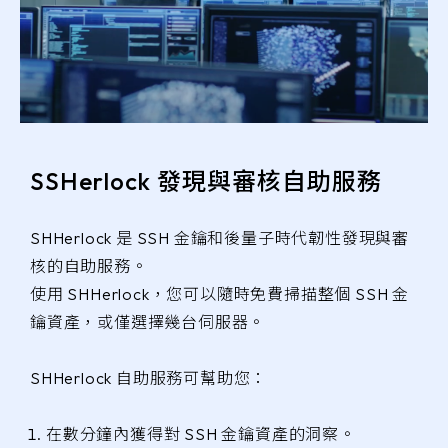
SSHerlock 發現與審核自助服務
SHHerlock 是 SSH 金鑰和後量子時代韌性發現與審
核的自助服務。
使用 SHHerlock，您可以隨時免費掃描整個 SSH 金
鑰資產，或僅選擇幾台伺服器。
SHHerlock 自助服務可幫助您：
在數分鐘內獲得對 SSH 金鑰資產的洞察。