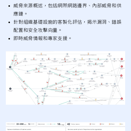
威脅來源概述，包括網際網路邊界、內部威脅和供
應鏈。
針對組織基礎設施的客製化評估，揭示漏洞、錯誤
配置和安全攻擊向量。
即時威脅情報和專家支援。