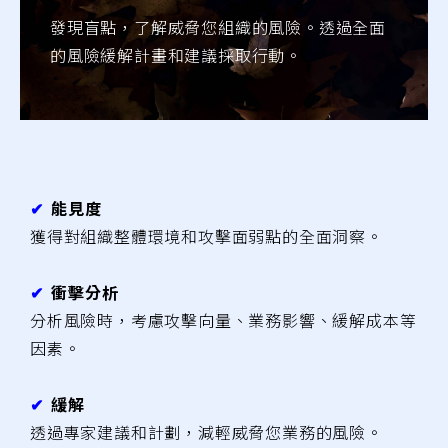
發現盲點，了解威脅您組織的風險。透過全面
的風險緩解計畫和建議採取行動。
✔︎
能見度
獲得對組織整體環境和攻擊面弱點的全面洞察。
✔︎
衝擊分析
分析風險時，考慮攻擊向量、業務影響、緩解成本等
因素。
✔︎
緩解
透過專家建議和計劃，減輕威脅您業務的風險。