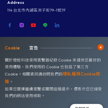
Address
114 台北市內湖區洲子街79-1號7F
歡迎訂閱我們 獲取最新的技術資訊
Cookie	
宣告
Subscribe
訂閱橙鋐電子報
關於橙鋐科技使用瀏覽器紀錄 Cookie 來提供您最好的
使用體驗，我們使用的 Cookie 也包括了第三方
隱私權與Cookie政
Cookie。相關資訊請訪問我們的
策
。
如果您選擇繼續瀏覽或關閉這個提示，便表示您已接受
©OrangeRed Technology CO. LTD. All rights reserved.
我們的網站使用條款。
Design by
WDD
.
隱私權政策