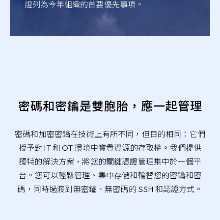
證列為今年組織的首要優先事項。
密碼和密鑰是雙胞胎，應一起管理
密碼和加密密鑰在技術上有所不同，但目的相同：它們
授予對 IT 和 OT 環境中寶貴資源的存取權。我們提供
獨特的解決方案，將您的關鍵憑證管理集中於一個平
台。您可以輕鬆管理、集中存儲和輪替您的密鑰和密
碼，同時過渡到無密鑰、無密碼的 SSH 和認證方式。