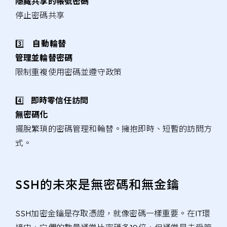
隱藏共享的帳號密碼
停止密碼共享
3️⃣
自動輪替
管理並輪替密碼
限制重複使用密碼並遵守政策
4️⃣
即時零信任訪問
無密碼化
擺脫繁瑣的密碼管理和輪替。擁抱即時、短暫的訪問方
式。
SSH的未來是無密碼和無金鑰
SSH加密金鑰是存取憑證，就像密碼一樣重要。在IT環