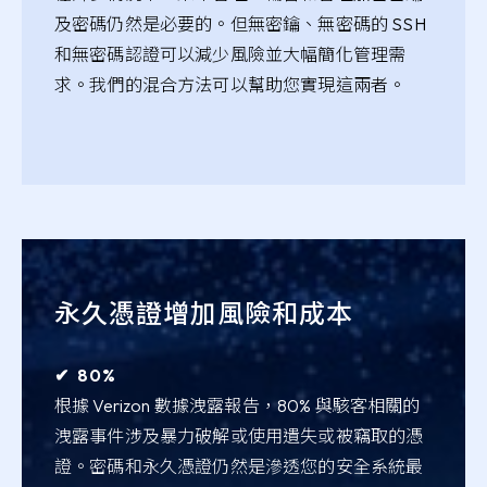
及密碼仍然是必要的。但無密鑰、無密碼的 SSH
和無密碼認證可以減少風險並大幅簡化管理需
求。我們的混合方法可以幫助您實現這兩者。
永久憑證增加風險和成本
✔︎ 80%
根據 Verizon 數據洩露報告，80% 與駭客相關的
洩露事件涉及暴力破解或使用遺失或被竊取的憑
證。密碼和永久憑證仍然是滲透您的安全系統最