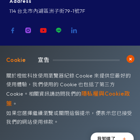
Address
114 台北市內湖區洲子街79-1號7F
歡迎訂閱我們 獲取最新的技術資訊
Cookie	
宣告
Subscribe
訂閱橙鋐電子報
關於橙鋐科技使用瀏覽器紀錄 Cookie 來提供您最好的
使用體驗，我們使用的 Cookie 也包括了第三方
隱私權與Cookie政
Cookie。相關資訊請訪問我們的
策
。
如果您選擇繼續瀏覽或關閉這個提示，便表示您已接受
©OrangeRed Technology CO. LTD. All rights reserved.
我們的網站使用條款。
Design by
WDD
.
隱私權政策
我知道了