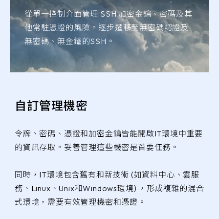
從單一控制介面管理 SSH 加密金鑰、密碼及其
他常駐憑證的風險。逐步遷移至無密碼認證及
無密碼、無金鑰的SSH。
自訂管理機密
令牌、密碼、憑證和加密金鑰皆能開啟IT環境中重要
的資訊存取。妥善管理這些機密是首要任務。
同時，IT環境包含舊有和新技術 (如資料中心、雲服
務、Linux、Unix和Windows環境) ，形成複雜的混合
式環境，需要有效管理機密和憑證。