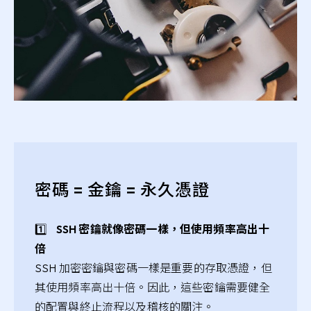
密碼 = 金鑰 = 永久憑證
1️⃣
SSH 密鑰就像密碼一樣，但使用頻率高出十
倍
SSH 加密密鑰與密碼一樣是重要的存取憑證，但
其使用頻率高出十倍。因此，這些密鑰需要健全
的配置與終止流程以及稽核的關注。