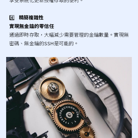
享受系統化更新授權存取的便利。
4️⃣
精簡複雜性
實現無金鑰的零信任
通過即時存取，大幅減少需要管理的金鑰數量。實現無
密碼、無金鑰的SSH是可能的。