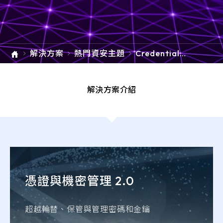
e-SOFT
ARMIS
解決方案
熱門資安主題
Credentials
& Secrets Ma
nagement 憑
證與機密管理
解決方案介紹
憑證與機密管理 2.0
超越輪替、保管與管理密碼和金鑰