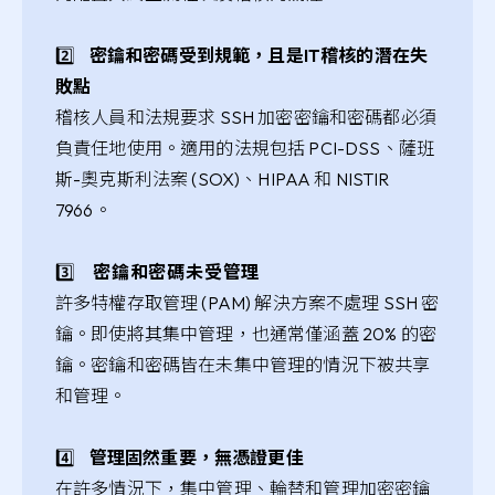
2️⃣
密鑰和密碼受到規範，且是IT稽核的潛在失
敗點
稽核人員和法規要求 SSH 加密密鑰和密碼都必須
負責任地使用。適用的法規包括 PCI-DSS、薩班
斯-奧克斯利法案 (SOX)、HIPAA 和 NISTIR
7966。
3️⃣
密鑰和密碼未受管理
許多特權存取管理 (PAM) 解決方案不處理 SSH 密
鑰。即使將其集中管理，也通常僅涵蓋 20% 的密
鑰。密鑰和密碼皆在未集中管理的情況下被共享
和管理。
4️⃣
管理固然重要，無憑證更佳
在許多情況下，集中管理、輪替和管理加密密鑰