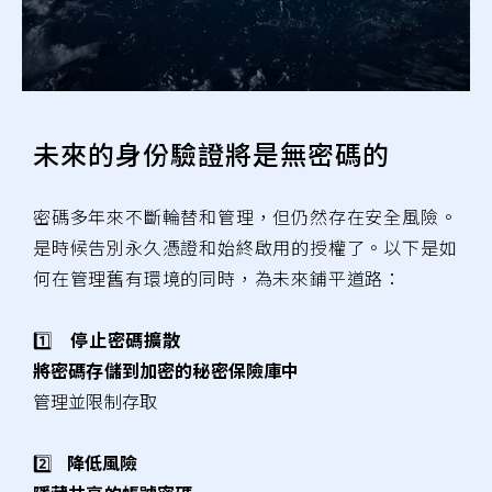
未來的身份驗證將是無密碼的
密碼多年來不斷輪替和管理，但仍然存在安全風險。
是時候告別永久憑證和始終啟用的授權了。以下是如
何在管理舊有環境的同時，為未來鋪平道路：
1️⃣
停止密碼擴散
將密碼存儲到加密的秘密保險庫中
管理並限制存取
2️⃣
降低風險