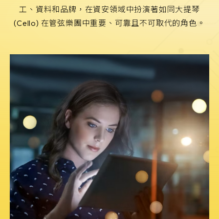
e-SOFT
工、資料和品牌，在資安領域中扮演著如同大提琴
(Cello) 在管弦樂團中重要、可靠且不可取代的角色。
ARMIS