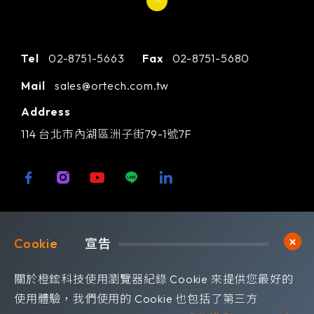
Tel
02-8751-5663
Fax
02-8751-5680
Mail
sales@ortech.com.tw
Address
114 台北市內湖區洲子街79-1號7F
歡迎訂閱我們 獲取最新的技術資訊
Cookie	
宣告
Subscribe
訂閱橙鋐電子報
關於橙鋐科技使用瀏覽器紀錄 Cookie 來提供您最好的
使用體驗，我們使用的 Cookie 也包括了第三方