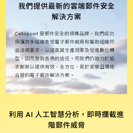
我們提供最新的雲端郵件安全
解決方案
Cellopoint 是郵件安全的領導品牌，我們成功
保護許多組織免受電子郵件威脅和幫助組織符
合法規要求，以提高其生產效率及促進數位轉
型，因而受到各界的信任。而我們仍致力於追
求創新以提供有效、全方位、易於安裝且價格
合理的電子郵件解決方案。
利用 AI 人工智慧分析，即時攔截進
階郵件威脅