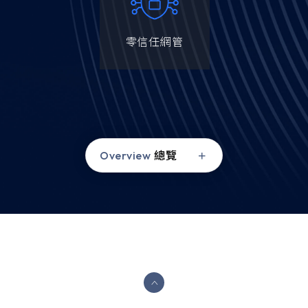
零信任網管
Overview
總覽