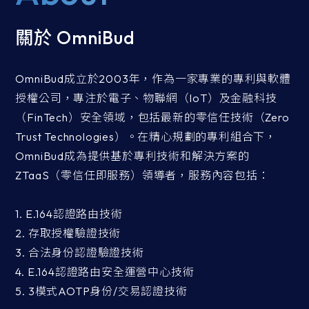
關於 OmniBud
OmniBud成立於2003年，作為一家專業的專利與軟體
授權公司，專注於電子、物聯網（IoT）及金融科技
（FinTech）安全領域，包括最新的零信任技術（Zero
Trust Technologies）。在精心規劃的專利組合下，
OmniBud成為提供基於專利技術和解決方案的
ZTaaS（零信任即服務）領導者，服務內容包括：
1. E.164認證路由技術
2. 存取授權驗證技術
3. 合法身份認證驗證技術
4. E.164認證路由安全運營中心技術
5. 3模式AOTP身份/交易認證技術