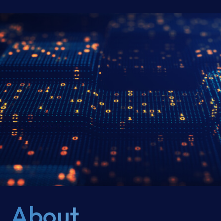
e-SOFT
ARMIS
About