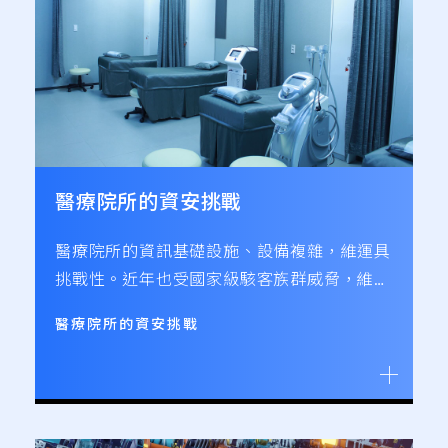
醫療院所的資安挑戰
醫療院所的資訊基礎設施、設備複雜，維運具
挑戰性。近年也受國家級駭客族群威脅，維護
資安防禦的挑戰更甚以往。並且，醫療院所攸
醫療院所的資安挑戰
關人命，倘若遭遇網路攻擊，不僅有財務損
失，更威脅病患生命安全。