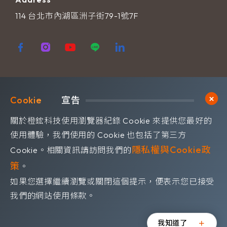
114 台北市內湖區洲子街79-1號7F
歡迎訂閱我們 獲取最新的技術資訊
Cookie	
宣告
Subscribe
訂閱橙鋐電子報
關於橙鋐科技使用瀏覽器紀錄 Cookie 來提供您最好的
使用體驗，我們使用的 Cookie 也包括了第三方
隱私權與Cookie政
Cookie。相關資訊請訪問我們的
策
。
如果您選擇繼續瀏覽或關閉這個提示，便表示您已接受
©OrangeRed Technology CO. LTD. All rights reserved.
我們的網站使用條款。
Design by
WDD
.
隱私權政策
我知道了