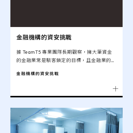
金融機構的資安挑戰
據 TeamT5 專業團隊長期觀察，擁大筆資金
的金融業常是駭客鎖定的目標，且金融業的企
業、個人客戶數量眾多，一旦遭網路攻擊、未
金融機構的資安挑戰
妥善應對，牽涉極廣。此外，金融業日常運作
也須周延規劃，以在嚴格資安防護與彈性維運
原則之間取平衡點。