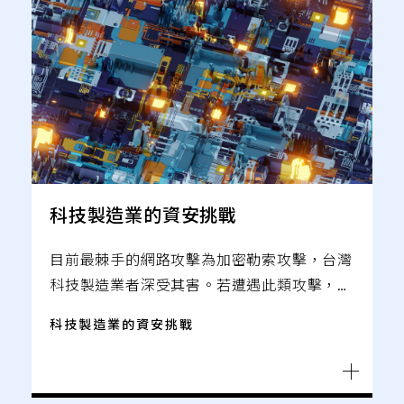
科技製造業的資安挑戰
目前最棘手的網路攻擊為加密勒索攻擊，台灣
科技製造業者深受其害。若遭遇此類攻擊，將
使產線停擺，短時間不易恢復，不僅影響正常
科技製造業的資安挑戰
營運，也造成無法向客戶如期交貨、商譽損失
等問題。