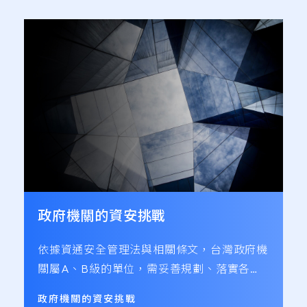
政府機關的資安挑戰
依據資通安全管理法與相關條文，台灣政府機
關屬A、B級的單位，需妥善規劃、落實各項
準則。各級政府機關更因業務需求，擁有眾
政府機關的資安挑戰
多、完整個人資料，若因攻擊事件外洩，造成