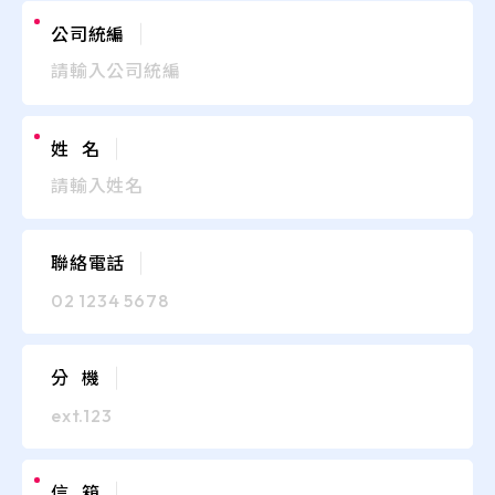
公司統編
姓 名
聯絡電話
分 機
信 箱