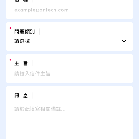
問題類別
請選擇
預約Demo
主 旨
訊 息