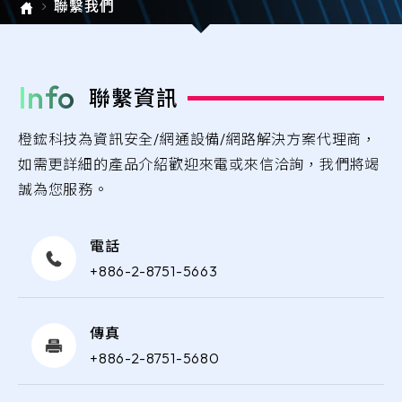
聯繫我們
e-SOFT
ARMIS
Info
聯繫資訊
橙鋐科技為資訊安全/網通設備/網路解決方案代理商，
如需更詳細的產品介紹歡迎來電或來信洽詢，我們將竭
誠為您服務。
電話
+886-2-8751-5663
傳真
+886-2-8751-5680