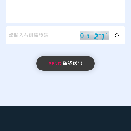
SEND
確認送出