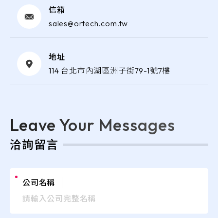
信箱
sales@ortech.com.tw
地址
114 台北市內湖區洲子街79-1號7樓
Leave Your Messages
洽詢留言
公司名稱