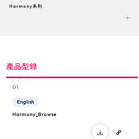
，同時防禦勒索軟體和惡意網站等網路威
Harmony系列
脅。
產品型錄
01
English
Harmony_Browse