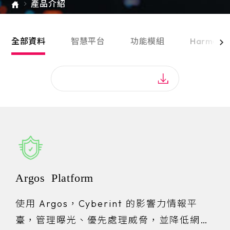
產品介紹
e-SOFT
ARMIS
全部資料
智慧平台
功能模組
Harmon
Argos Platform
使用 Argos，Cyberint 的影響力情報平
臺，管理曝光、優先處理威脅，並降低網路