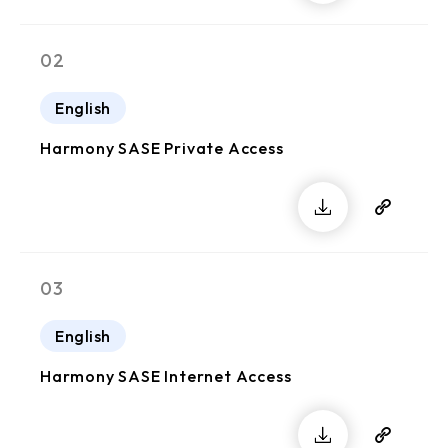
02
English
Harmony SASE Private Access
03
English
Harmony SASE Internet Access