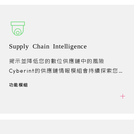
Supply Chain Intelligence
揭示並降低您的數位供應鏈中的風險
Cyberint的供應鏈情報模組會持續探索您的
供應商及其所使用之技術平台
功能模組
，監控和評估它們的風險，並對重大風險和
違規發出警報。