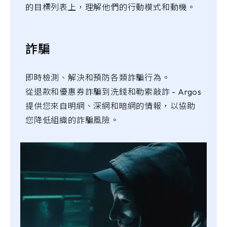
的目標列表上，理解他們的行動模式和動機。
詐騙
即時檢測、解決和預防各類詐騙行為。
從退款和優惠券詐騙到洗錢和勒索敲詐 - Argos
提供您來自明網、深網和暗網的情報，以協助
您降低組織的詐騙風險。