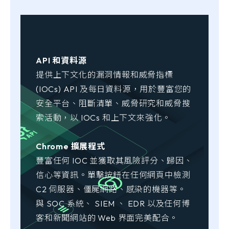
API 和資料源
提供上下文化的漏洞情報和威脅指標
(IOCs) API 及每日資料源，用於豐富您的
安全平台、阻斷清單、威脅研究和威脅搜
索活動，以 IOCs 和上下文來強化。
Chrome 擴展程式
豐富任何 IOC 並獲取其風險評分、歸因、
信心等資訊。單擊按鈕在任何網頁中檢測
C2 伺服器、僵屍網路、感染的機器等。
與 SOC 系統、 SIEM 、 EDR 以及任何博
客和新聞網站的 Web 界面完美配合。