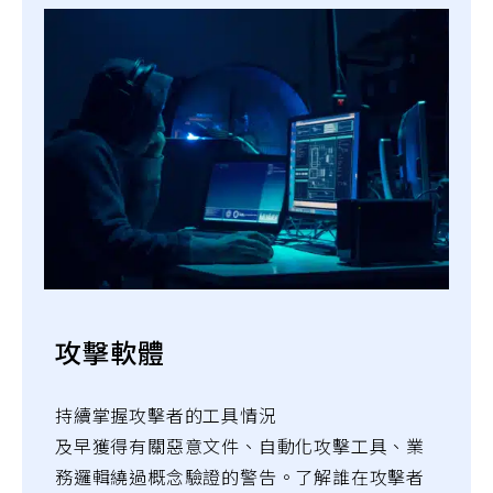
攻擊軟體
持續掌握攻擊者的工具情況
及早獲得有關惡意文件、自動化攻擊工具、業
務邏輯繞過概念驗證的警告。了解誰在攻擊者