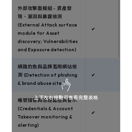
外部攻擊面模組 - 資產發
現、漏洞與暴露檢測
(External Attack surface
✔︎
module for Asset
discovery; Vulnerabilities
and Exposure detection)
網路釣魚與品牌濫用網站檢
測 (Detection of phishing
✔︎
& brand abuse sites)
上下左右拖動可查看完整表格
帳號接管與憑證監控與警示
(Credentials & Account
✔︎
Takeover monitoring &
alerting)