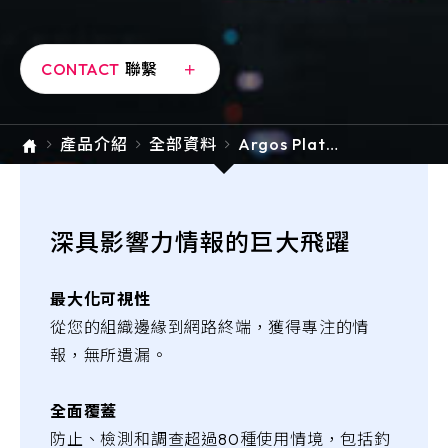
e-SOFT
ARMIS
CONTACT
聯繫
產品介紹
全部資料
Argos Platfo
rm
深具影響力情報的巨大飛躍
最大化可視性
從您的組織邊緣到網路終端，獲得專注的情
報，無所遺漏。
全面覆蓋
防止、檢測和調查超過80種使用情境，包括釣