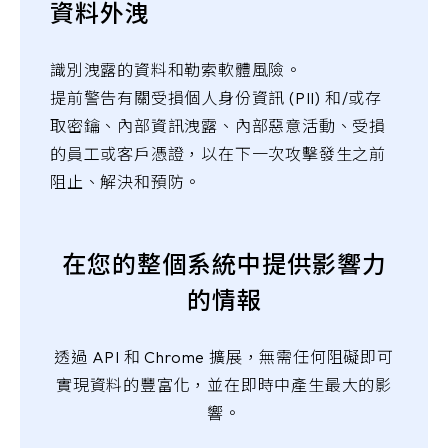
資料外洩
識別洩露的資料和勒索軟體風險。
提前警告有關受損個人身份資訊 (PII) 和/或存
取密鑰、內部資訊洩露、內部惡意活動、受損
的員工或客戶憑證，以在下一次攻擊發生之前
阻止、解決和預防。
在您的整個系統中提供影響力
的情報
透過 API 和 Chrome 擴展，無需任何阻礙即可
實現資料的豐富化，並在即時中產生最大的影
響。