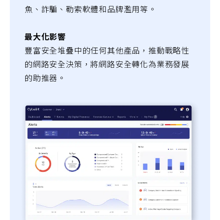
魚、詐騙、勒索軟體和品牌濫用等。
最大化影響
豐富安全堆疊中的任何其他產品，推動戰略性
的網路安全決策，將網路安全轉化為業務發展
的助推器。