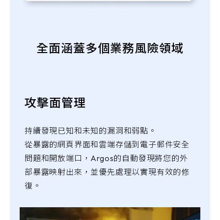
全面涵蓋多個業務風險領域
攻擊面管理
持續發現已知和未知的漏洞和弱點。
從暴露的網頁界面和雲端存儲到電子郵件安全
問題和開放端口，Argos的自動發現將您的外
部暴露映射出來，並優先處理以實現有效的修
復。