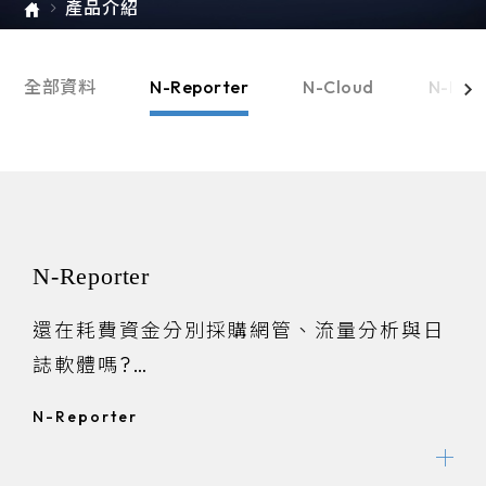
產品介紹
e-SOFT
ARMIS
全部資料
N-Reporter
N-Cloud
N-Pro
N-Reporter
還在耗費資金分別採購網管、流量分析與日
誌軟體嗎?
即便使用了許多管理工具，卻一樣需消耗大
N-Reporter
量的心力與時間進行管理嗎?