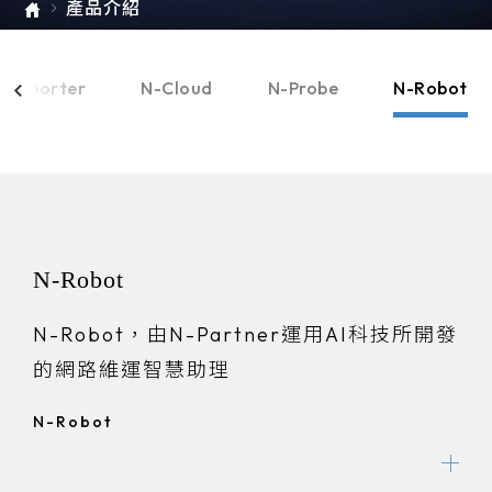
產品介紹
e-SOFT
ARMIS
-Reporter
N-Cloud
N-Probe
N-Robot
N-Robot
N-Robot，由N-Partner運用AI科技所開發
的網路維運智慧助理
N-Robot