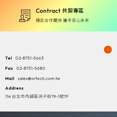
Contract
共契專區
穩定合作關係 攜手安心未來
Tel
02-8751-5663
Fax
02-8751-5680
Mail
sales@ortech.com.tw
Address
114 台北市內湖區洲子街79-1號7F