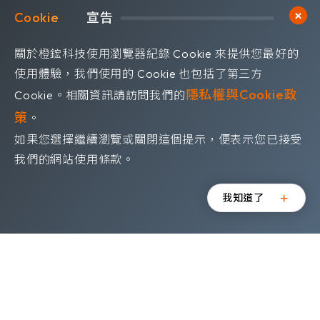
Cookie	
宣告
歡迎訂閱我們 獲取最新的技術資訊
關於橙鋐科技使用瀏覽器紀錄 Cookie 來提供您最好的
Subscribe
訂閱電子報
使用體驗，我們使用的 Cookie 也包括了第三方
隱私權與Cookie政
Cookie。相關資訊請訪問我們的
策
。
如果您選擇繼續瀏覽或關閉這個提示，便表示您已接受
隱私權政策
我們的網站使用條款。
©OrangeRed Technology CO. LTD. All rights reserved.
Design by
WDD
我知道了