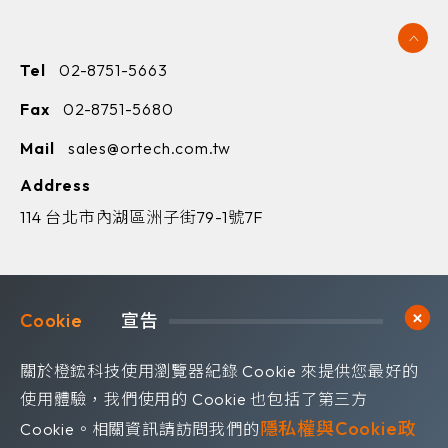
Tel
02-8751-5663
Fax
02-8751-5680
Mail
sales@ortech.com.tw
Address
114 台北市內湖區洲子街79-1號7F
Cookie	
宣告
歡迎訂閱我們 獲取最新的技術資訊
關於橙鋐科技使用瀏覽器紀錄 Cookie 來提供您最好的
Subscribe
訂閱電子報
使用體驗，我們使用的 Cookie 也包括了第三方
隱私權與Cookie政
Cookie。相關資訊請訪問我們的