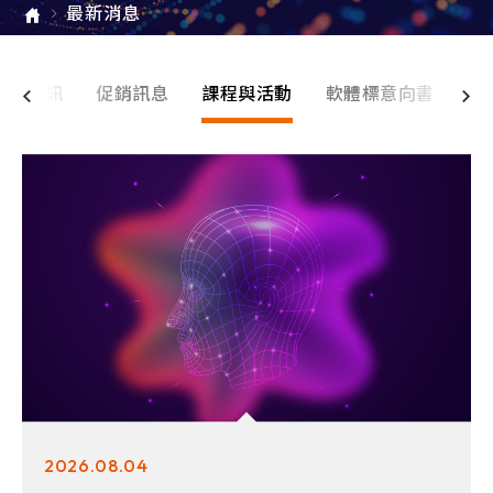
最新消息
品牌新訊
促銷訊息
課程與活動
軟體標意向書
2026.08.04