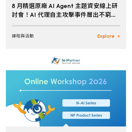
8 月精選原廠 AI Agent 主題資安線上研
討會！AI 代理自主攻擊事件層出不窮，
關鍵防禦一次掌握
Explore
課程與活動