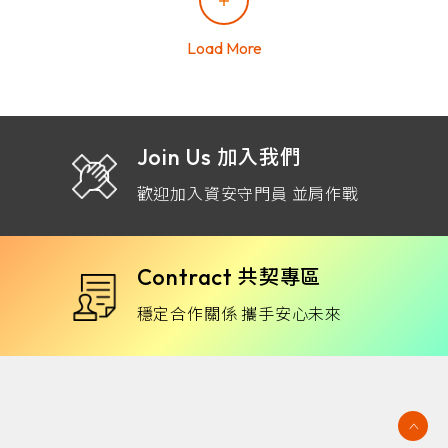
Load More
Join Us
加入我們
歡迎加入資安守門員 並肩作戰
Contract
共契專區
穩定合作關係 攜手安心未來