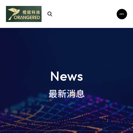
橙
鋐
科
技
News
最新消息