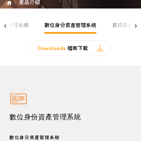
產品介紹
e-SOFT
ARMIS
P資源管理系統
數位身分資產管理系統
資訊資產風
Downloads
檔案下載
數位身份資產管理系統
數位身分資產管理系統