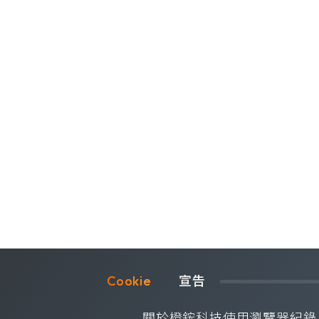
Cookie	
宣告
©OrangeRed Technology CO. LTD. All rights reser
關於橙鋐科技使用瀏覽器紀錄 Co