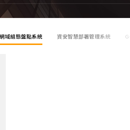
網域組態盤點系統
資安智慧部署管理系統
G