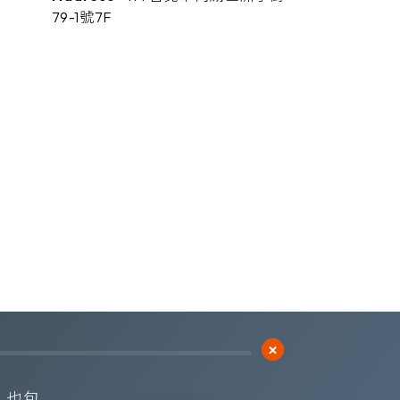
79-1號7F
Subscribe
訂閱橙鋐電子報
 也包