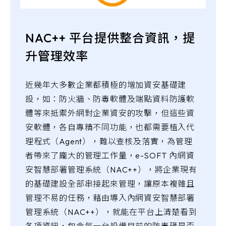
NAC++ 平台提供整合資訊，提
升管理效率
近幾年大多數企業都積極的增加資安基礎建
設，如：防火牆、防毒軟體及端點資料防護軟
體等來抵禦外網對企業資安的攻擊，但這些資
安軟體，各自專精不同功能，也都需要植入代
理程式（Agent），難以查核及落實，為管理
者帶來了龐大的管理工作量，e-SOFT 內網資
安智慧部署管理系統（NAC++），將企業現有
的基礎建設全部串接起來管理，讓原本複雜且
管理不易的任務，藉由導入內網資安智慧部署
管理系統（NAC++），就能在平台上清楚看到
各項資訊，包含每一台設備目前的防毒碼是否