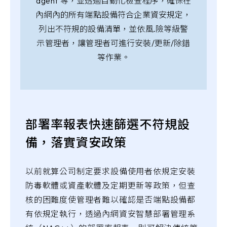
agent
等，並透過自動化檢查程序，確保在
內網內的所有端點設備符合企業資安規定，
列出不符規的設備清單，並依風.險等級警
示管理者，讓管理者可進行安裝/更新/除錯
等作業。
部署率報表快速篩選不符規設
備，落實資安政策
以前就算公司制定要求設備使用者依規定安裝
防毒軟體或資產軟體及定期更新等政策，但查
核的困難度使管理者難以確認是否端點設備都
有依規定執行，透過內網資安智慧部署管理系