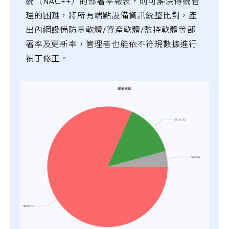
統（NAC++）的部署率報表，則可解決傳統管
理的困難，將所有端點設備資訊統整比對，產
出內網設備防毒軟體/資產軟體/監控軟體等部
署率及更新率，管理者也能依不符規數據進行
補丁修正。