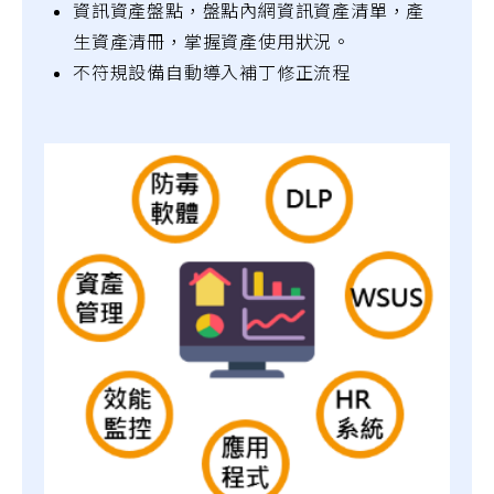
資訊資產盤點，盤點內網資訊資產清單，產
生資產清冊，掌握資產使用狀況。
不符規設備自動導入補丁修正流程