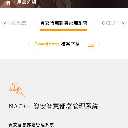
產品介紹
e-SOFT
ARMIS
組態盤點系統
資安智慧部署管理系統
GCB/FCB
Downloads
檔案下載
NAC++ 資安智慧部署管理系統
資安智慧部署管理系統