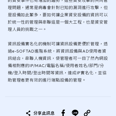
的資安事件也有增加的趨勢，這些資安攻擊的共同管
理問題，通常是病毒會針對已知的漏洞進行攻擊，但
是設備如此繁多，要如何讓企業資安設備的資訊可以
於統一性的管理與串聯這是一個大工程，也是資安管
理人員的挑戰之一。
資訊設備實名化的機制可讓資訊設備更便於管理，透
過e-SOFTAD進階系統，將資訊設備與AD使用者資
訊結合，串聯人機資訊，使管理者可一目了然內網設
備相對應的IP/MAC/電腦名稱/使用者姓名/部門/分
機/登入時間/登出時間等資訊，達成IP實名化，並協
助管理者更有效的進行端點設備的管理。
分享此訊息