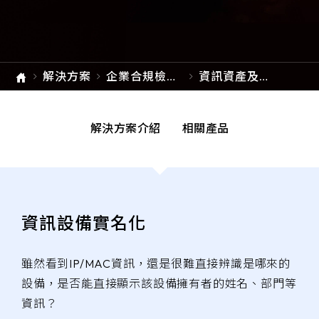
e-SOFT
ARMIS
解決方案
企業合規檢視
資訊資產及設
方案
備實名
解決方案介紹
相關產品
資訊設備實名化
雖然看到IP/MAC資訊，還是很難直接辨識是哪來的
設備，是否能直接顯示該設備擁有者的姓名、部門等
資訊？