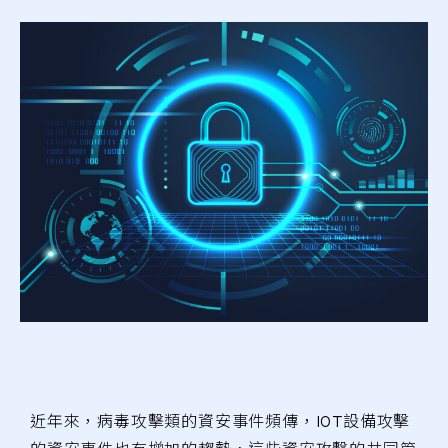
近年來，病毒攻擊類的資安事件頻傳，I0T設備攻擊