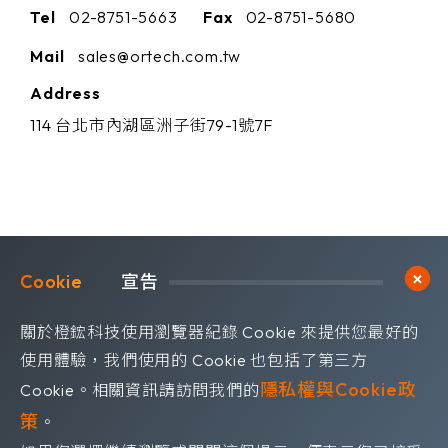
Tel
02-8751-5663
Fax
02-8751-5680
Mail
sales@ortech.com.tw
Address
114 台北市內湖區洲子街79-1號7F
Cookie	
宣告
Subscribe
訂閱橙鋐電子報
關於橙鋐科技使用瀏覽器紀錄 Cookie 來提供您最好的
使用體驗，我們使用的 Cookie 也包括了第三方
隱私權與Cookie政
Cookie。相關資訊請訪問我們的
策
。