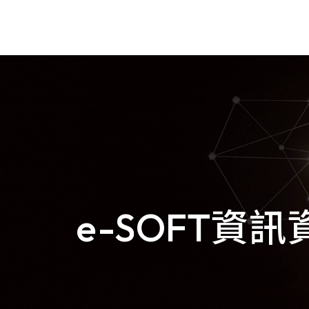
goldennet
N-Partner
TeamT5 杜浦數位安全
Product
QSAN 廣盛科技
Showcase
OPSWAT
產品介紹
e-SOFT資
MENLO SECURITY
了解品牌提供的產品內
SSH Communications Security
容，若您有服務需求歡
迎與我們聯繫！
e-SOFT