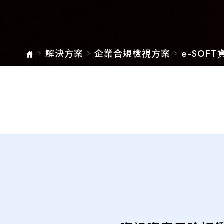
檔案下載
ARMIS
單元總覽
解決方案
企業合規檢視方案
e-SOF
理平台