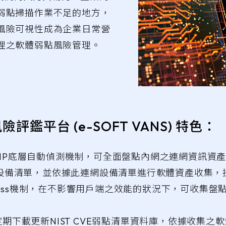
弱點掃描作業不足的地方，
風險可視性成為企業日常營
理之軟體弱點風險管理。
險評鑑平台 (e-SOFT VANS) 特色：
 SIP底層自動偵測機制，可全面盤點內網之連網資訊資產設備
設備清單，並依據此連網設備清單進行軟體資產收集，
tless機制，在不影響用戶端之效能的狀況下，可收集盤點W
定期下載更新NIST CVE弱點清單資料庫，依據收集