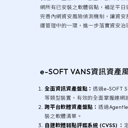
網所有已安裝之軟體弱點，補足平日
完善內網資安風險偵測機制，讓資安
運管理中的一環，進一步落實資安治
e-SOFT VANS資訊資產風
全面資訊資產盤點：
透過e-SOFT
等類型裝置，有效的全面掌握連網
跨平台軟體資產盤點：
透過Agen
裝之軟體清單。
自建軟體弱點評鑑系統 (CVSS) ：