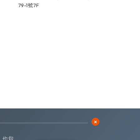
79-1號7F
Subscribe
訂閱橙鋐電子報
 也包