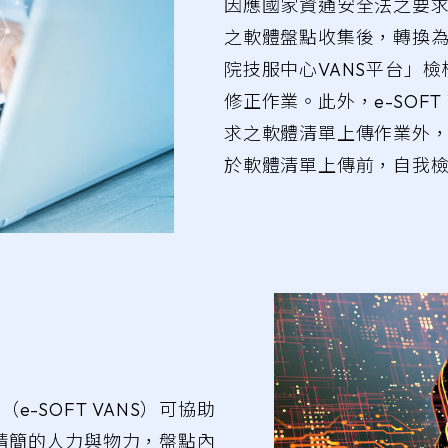
因應國家資通安全法之要
之軟體盤點收集後，轉換為
院技服中心VANS平台」
修正作業。此外，e-SOF
求之軟體清單上傳作業外
於軟體清單上傳前，自我
（e-SOFT VANS）可協助
用最精簡的人力與物力，盤點內