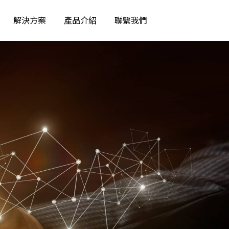
解決方案
產品介紹
聯繫我們
產管理系統
理系統
點系統
域組態盤點系統
B檢核系統
系統