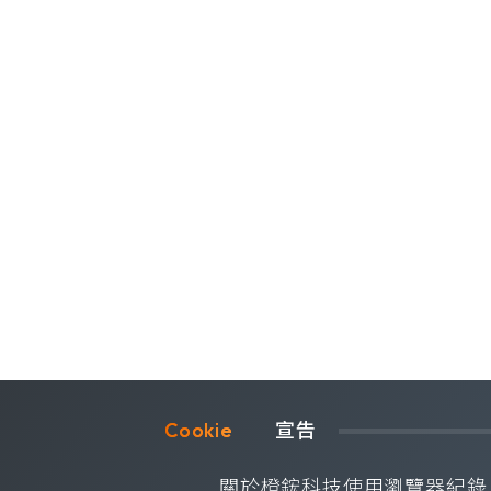
Cookie	
宣告
©OrangeRed Technology CO. LTD. All rights reser
關於橙鋐科技使用瀏覽器紀錄 Co