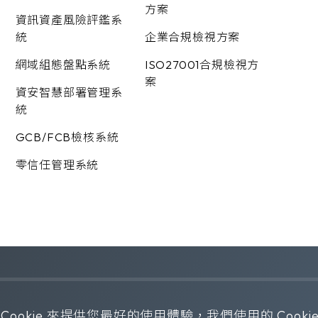
方案
資訊資產風險評鑑系
統
企業合規檢視方案
網域組態盤點系統
ISO27001合規檢視方
案
資安智慧部署管理系
統
GCB/FCB檢核系統
零信任管理系統
ved. Design by
WDD
.
隱私權政策
okie 來提供您最好的使用體驗，我們使用的 Cookie