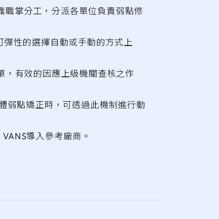
組織職掌分工，分派各單位負責弱點修
可彈性的選擇自動或手動的方式上
單，有效的因應上級機關查核之作
進行軟體弱點矯正時，可透過此機制進行動
VANS導入參考廠商。