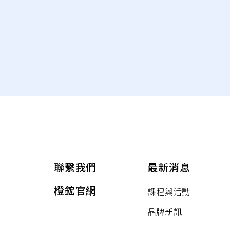
聯繫我們
最新消息
橙鋐官網
課程與活動
品牌新訊