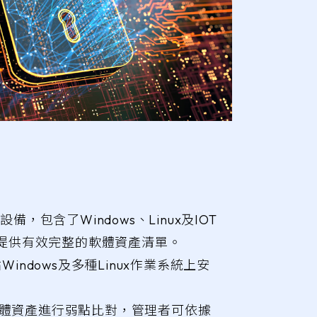
，包含了Windows、Linux及IOT
提供有效完整的軟體資產清單。
indows及多種Linux作業系統上安
之軟體資產進行弱點比對，管理者可依據