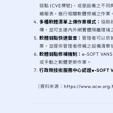
弱點 (CVE標號)，或是設備之
補報表，進行相關軟體修補之作業
多種軟體清單上傳作業模式：
協助
傳，並可支援內外網實體隔離環境
軟體弱點快速盤查：
管理者可以依
業，並提供管理者修補之設備清單
軟體弱點修補機制：
e-SOFT 
或手動之軟體更新作業。
行政院技術服務中心認證e-SOFT 
（資料來源：https://www.acw.org.tw