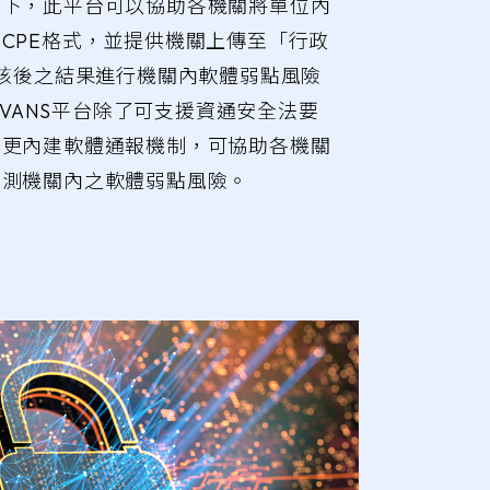
求下，此平台可以協助各機關將單位內
CPE格式，並提供機關上傳至「行政
檢核後之結果進行機關內軟體弱點風險
T VANS平台除了可支援資通安全法要
，更內建軟體通報機制，可協助各機關
檢測機關內之軟體弱點風險。