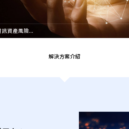
T資訊資產風險管
解決方案介紹