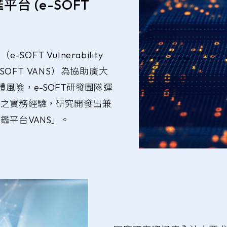
台 (e-SOFT
OFT VuInerability
簡稱 e-SOFT VANS）為協助廣大
體風
險，e-SOFT研發團隊運
理之實務經驗，研究開發出兼
鑑平台VANS」。