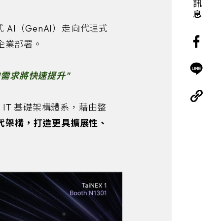
式 AI（GenAI）走向代理式
規模企業部署。
的需求將快速提升"
代 IT 基礎架構體系，藉由整
世代架構，打造更具擴展性、