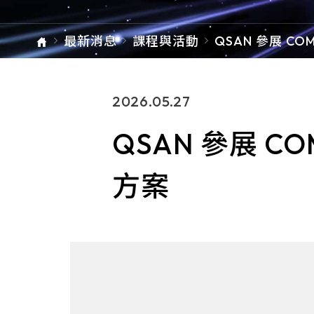
最新消息
課程與活動
QSAN 參展 CO
2026 發表全新 A
dy 解決方案
單元總覽
2026.05.27
QSAN 參展 CO
方案