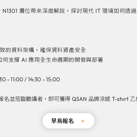
於 N1301 攤位帶來深度解說，探討現代 IT 環境如
一致的資料架構，確保資料資產安全
握如何支撐 AI 應用全生命週期的開發與部署
- 11:00 / 14:30 - 15:00
名並蒞臨聽講者，即可獲得 QSAN 品牌涼感 T-shirt 
早鳥報名