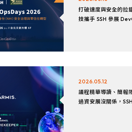
打破速度與安全的拉
技攜手 SSH 參展 Dev
Taipei 2026
2026.05.12
議程精華導讀、簡報
過資安展沒關係，SSH、
牌專家議程帶你快速