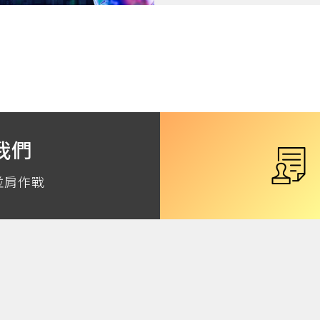
我們
並肩作戰