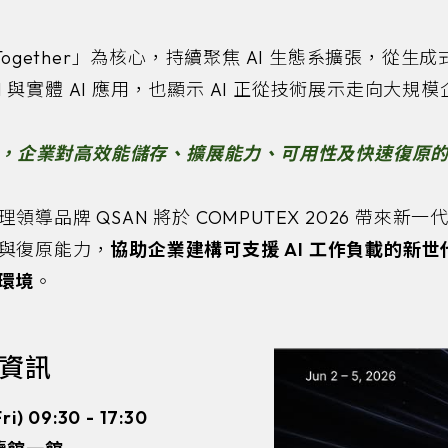
AI Together」為核心，持續聚焦 AI 生態系擴張，從生成
dge AI 與實體 AI 應用，也顯示 AI 正從技術展示走向大
成長，企業對高效能儲存、擴展能力、可用性及快速復原
品牌 QSAN 將於 COMPUTEX 2026 帶來新一
與復原能力，
協助企業建構可支援 AI 工作負載的新
 環境
。
資訊
Fri) 09:30 - 17:30