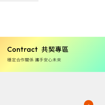
Contract
共契專區
穩定合作關係 攜手安心未來