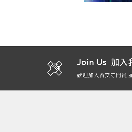
Join Us
加入
歡迎加入資安守門員 