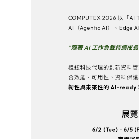
COMPUTEX 2026 以「
AI（Agentic AI）、E
"隨著 AI 工作負載持續
橙鋐科技代理的創新資料管理領導
合效能、可用性、資料保護
韌性與未來性的 AI-ready
展覽
6/2 (Tue) - 6/5 (