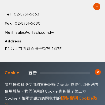
Tel
02-8751-5663
Fax
02-8751-5680
Mail
sales@ortech.com.tw
Address
114 台北市內湖區洲子街79-1號7F
Cookie	
宣告
歡迎訂閱我們 獲取最新的技術資訊
關於橙鋐科技使用瀏覽器紀錄 Cookie 來提供您最好的
Subscribe
訂閱電子報
使用體驗，我們使用的 Cookie 也包括了第三方
隱私權與Cookie政
Cookie。相關資訊請訪問我們的