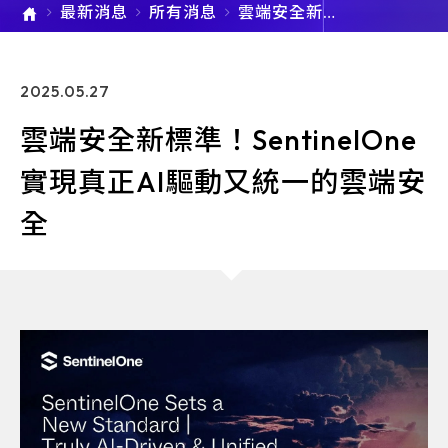
最新消息
所有消息
雲端安全新標
準！Sentinel
One 實現真正
AI驅動又統一
的雲端安全
2025.05.27
雲端安全新標準！SentinelOne
實現真正AI驅動又統一的雲端安
全