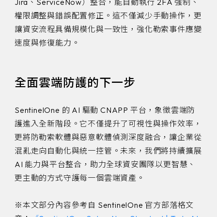
Jira、ServiceNow）整合，能自動執行 2FA 強制、
權限調整與錯誤配置修正。這不僅減少手動操作，更
讓資安流程具備規模化與一致性，強化勒索事件應變
速度與修復能力。
全面雲端防護的下一步
SentinelOne 的 AI 驅動 CNAPP 平台，象徵雲端防
護進入全新階段。它不僅提升了可視性與操作效率，
更將防勒索軟體與惡意軟體偵測深度融合，讓企業從
混亂走向自動化與統一控管。未來，我們將持續擴展
AI 能力與平台整合，助力全球資安團隊以更智慧、
更主動的方式守護每一個雲端資產。
※本文部分內容參考自 SentinelOne 官方部落格文