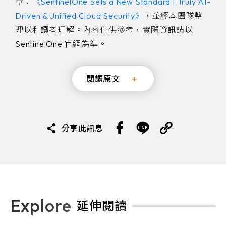
章：
《SentinelOne Sets a New Standard | Truly AI-
Driven & Unified Cloud Security》
，並經本團隊整
理以利讀者理解。內容僅供參考，實際資訊請以
SentinelOne 官網為準。
閱讀原文
分享此訊息
Explore
延伸閱讀