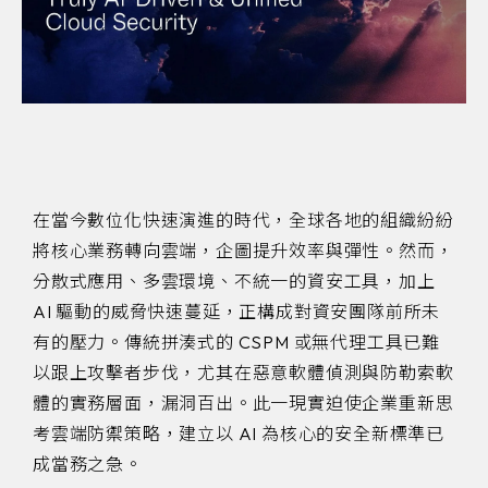
在當今數位化快速演進的時代，全球各地的組織紛紛
將核心業務轉向雲端，企圖提升效率與彈性。然而，
分散式應用、多雲環境、不統一的資安工具，加上
AI 驅動的威脅快速蔓延，正構成對資安團隊前所未
有的壓力。傳統拼湊式的 CSPM 或無代理工具已難
以跟上攻擊者步伐，尤其在惡意軟體偵測與防勒索軟
體的實務層面，漏洞百出。此一現實迫使企業重新思
考雲端防禦策略，建立以 AI 為核心的安全新標準已
成當務之急。