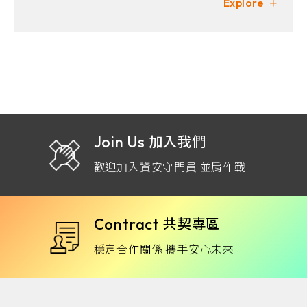
Explore
Join Us
加入我們
歡迎加入資安守門員 並肩作戰
Contract
共契專區
穩定合作關係 攜手安心未來