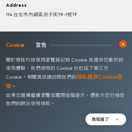
Address
114 台北市內湖區洲子街79-1號7F
Cookie	
宣告
歡迎訂閱我們 獲取最新的技術資訊
關於橙鋐科技使用瀏覽器紀錄 Cookie 來提供您最好的
Subscribe
訂閱電子報
使用體驗，我們使用的 Cookie 也包括了第三方
隱私權與Cookie政
Cookie。相關資訊請訪問我們的
策
。
如果您選擇繼續瀏覽或關閉這個提示，便表示您已接受
隱私權政策
我們的網站使用條款。
©OrangeRed Technology CO. LTD. All rights reserved.
Design by
WDD
我知道了