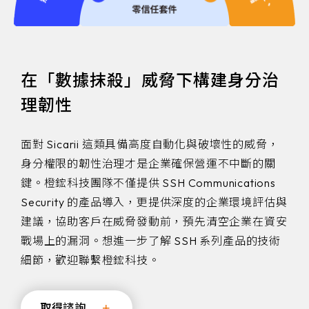
在「數據抹殺」威脅下構建身分治
理韌性
面對 Sicarii 這類具備高度自動化與破壞性的威脅，
身分權限的韌性治理才是企業確保營運不中斷的關
鍵。橙鋐科技團隊不僅提供 SSH Communications
Security 的產品導入，更提供深度的企業環境評估與
建議，協助客戶在威脅發動前，預先清空企業在資安
戰場上的漏洞。想進一步了解 SSH 系列產品的技術
細節，歡迎聯繫橙鋐科技。
取得諮詢