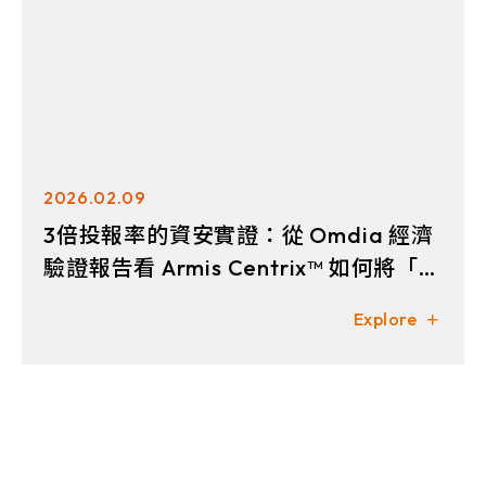
2026.02.09
3倍投報率的資安實證：從 Omdia 經濟
驗證報告看 Armis Centrix™ 如何將「曝
險管理」轉化為財務價值
Explore