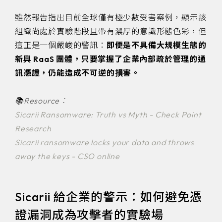
雖然報告指出目前全球僅有極少數受害案例，顯示該
組織尚處於實驗階段且帶有濃厚的意識形態色彩，但
這正是一個嚴峻的警訊：
即便是不具備大規模生態的
新興 RaaS 團體，只要掌握了企業內部疏於管理的通
訊憑證，仍能造成不可逆的損害。
📚
Resource：
Sicarii Ransomware: Truth vs Myth - Check Point
Research
Sicarii ransomware locks your data and throws
away the keys - CSO online
Sicarii 給企業的警示：如何避免憑
證漏洞成為攻擊者的實驗場