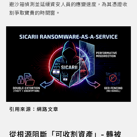
避沙箱偵測並延緩資安人員的應變速度，為其憑證收
割爭取寶貴的時間窗。
引用來源：網路文章
從根源阻斷「可收割資產」- 轉被