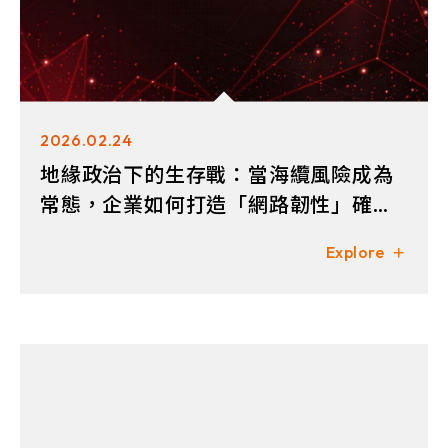
2026.02.24
地緣政治下的生存戰：當海纜風險成為
常態，企業如何打造「網路韌性」確保
業務不中斷？
Explore