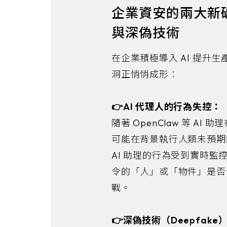
企業資安的兩大新破
與深偽技術
在企業積極導入 AI 提升
洞正悄悄成形：
👉AI 代理人的行為失控：
隨著 OpenClaw 等 A
可能在背景執行人類未預期
AI 助理的行為受到實時監
令的「人」或「物件」是否
戰。
👉深偽技術（Deepfak