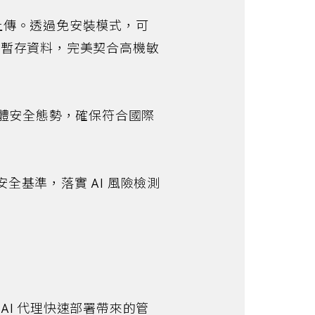
上傳。透過免安裝模式，可
何暫存資料，完美契合高機敏
體安全態勢，確保符合國際
點安全基準，落實 AI 風險檢測
AI 代理快速部署帶來的管