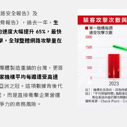
26網路安全報告》及
6全球威脅報告》，過去一年，
生
的速度大幅提升 65%，最快
攻擊，全球整體網路攻擊量在
導體製造重鎮的台灣，更首
家機構平均每週遭受高達
亞洲之冠。這項數據背後代
燈號，而是直接衝擊企業營運
爭力的商務風險。