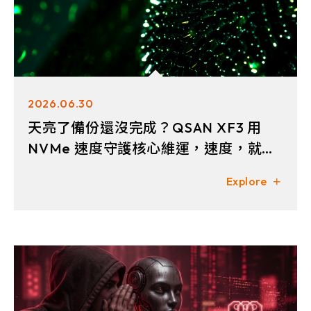
2026.06.30
天亮了備份還沒完成？QSAN XF3 用
NVMe 速度守護核心維運，速度，就是
最好的保護！
Explore