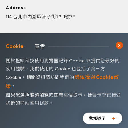
Address
114 台北市內湖區洲子街79-1號7F
Cookie	
宣告
歡迎訂閱我們 獲取最新的技術資訊
關於橙鋐科技使用瀏覽器紀錄 Cookie 來提供您最好的
Subscribe
訂閱電子報
使用體驗，我們使用的 Cookie 也包括了第三方
隱私權與Cookie政
Cookie。相關資訊請訪問我們的
策
。
如果您選擇繼續瀏覽或關閉這個提示，便表示您已接受
隱私權政策
我們的網站使用條款。
©OrangeRed Technology CO. LTD. All rights reserved.
Design by
WDD
我知道了