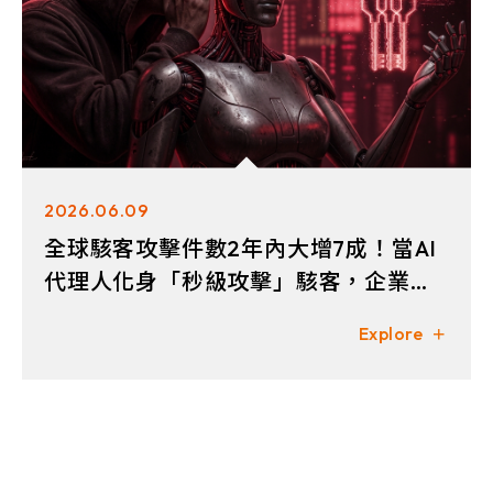
2026.06.09
全球駭客攻擊件數2年內大增7成！當AI
代理人化身「秒級攻擊」駭客，企業如
何守住資安最後防線？
Explore