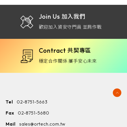
Join Us
加入我們
歡迎加入資安守門員 並肩作戰
Contract
共契專區
穩定合作關係 攜手安心未來
Tel
02-8751-5663
Fax
02-8751-5680
Mail
sales@ortech.com.tw