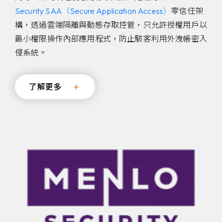
Security SAA（Secure Application Access）
零信任架
構，透過雲端隔離與動態存取控管，只允許授權用戶以
最小權限操作內部應用程式，防止駭客利用外洩帳密入
侵系統。
了解更多