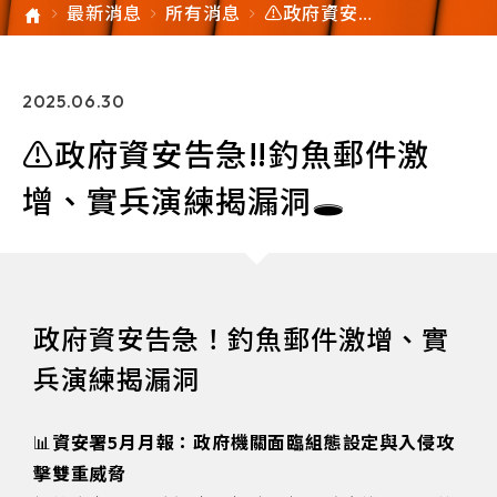
最新消息
所有消息
⚠️政府資安告
急‼️釣魚郵件
激增、實兵演
練揭漏洞🕳️
2025.06.30
⚠️政府資安告急‼️釣魚郵件激
增、實兵演練揭漏洞🕳️
政府資安告急！釣魚郵件激增、實
兵演練揭漏洞
📊
資安署5月月報：政府機關面臨組態設定與入侵攻
擊雙重威脅