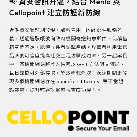
📢 資安警訊升溫，結合 Menlo 與
Cellopoint 建立防護新防線
近期資安署監測發現，駭客冒用 HiNet 郵件服務名
義，透過遭駭帳號向政府機關寄送釣魚郵件，偽稱信
箱空間不足，誘導收件者點擊連結。攻擊者利用電信
品牌的可信度提高社交工程攻擊成功率。另一起案例
中，某機關網站將登入帳密以 GET 方法明文傳送，
且日誌檔可外部存取，導致帳號外洩；演練期間更發
現多個機關網站存在 phpinfo、.htaccess 等不當組
態暴露，提升駭客攻擊前偵查成功機率。