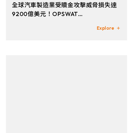
全球汽車製造業受贖金攻擊威脅損失達
9200億美元！OPSWAT
MetaDefender Kiosk 如何維護製造業
Explore
免受威脅