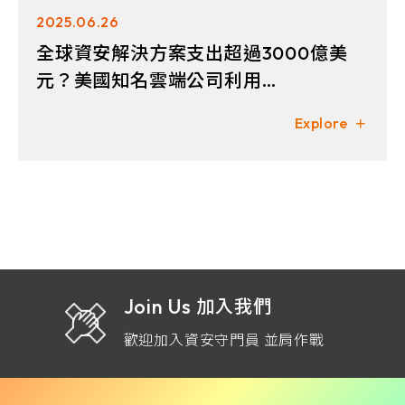
2025.06.26
全球資安解決方案支出超過3000億美
元？美國知名雲端公司利用
MetaDefender Sandbox擴充威脅偵
Explore
測能力
Join Us
加入我們
歡迎加入資安守門員 並肩作戰