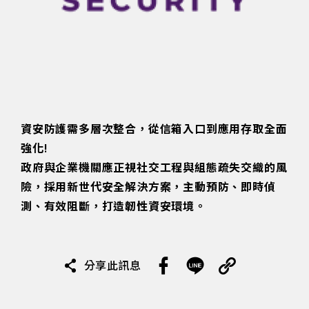
資安防護需多層次整合，從信箱入口到應用存取全面
強化!
政府與企業機關應正視社交工程與組態疏失交織的風
險，採用新世代安全解決方案，主動預防、即時偵
測、有效阻斷，打造韌性資安環境。
分享此訊息