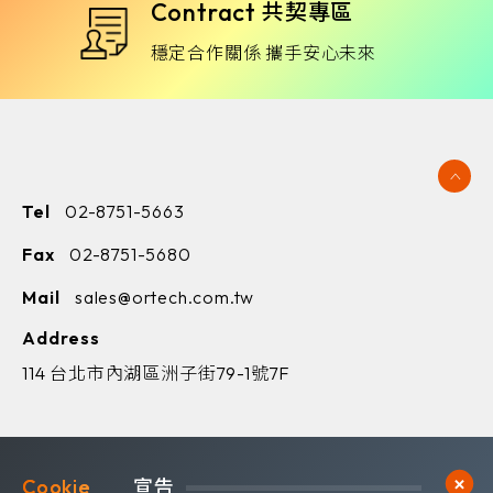
Contract
共契專區
穩定合作關係 攜手安心未來
Tel
02-8751-5663
Fax
02-8751-5680
Mail
sales@ortech.com.tw
Address
114 台北市內湖區洲子街79-1號7F
Cookie	
宣告