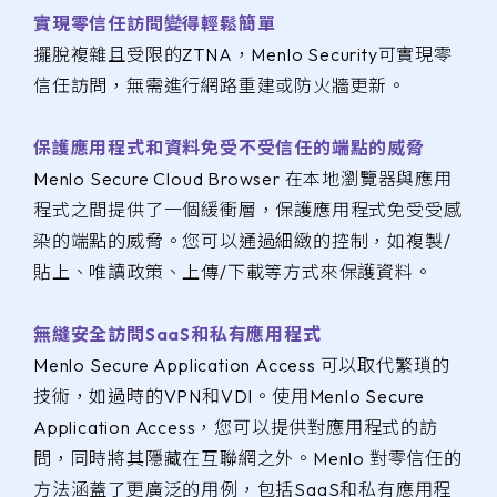
實現零信任訪問變得輕鬆簡單
擺脫複雜且受限的ZTNA，Menlo Security可實現零
信任訪問，無需進行網路重建或防火牆更新。
保護應用程式和資料免受不受信任的端點的威脅
Menlo Secure Cloud Browser 在本地瀏覽器與應用
程式之間提供了一個緩衝層，保護應用程式免受受感
染的端點的威脅。您可以通過細緻的控制，如複製/
貼上、唯讀政策、上傳/下載等方式來保護資料。
無縫安全訪問SaaS和私有應用程式
Menlo Secure Application Access 可以取代繁瑣的
技術，如過時的VPN和VDI。使用Menlo Secure
Application Access，您可以提供對應用程式的訪
問，同時將其隱藏在互聯網之外。Menlo 對零信任的
方法涵蓋了更廣泛的用例，包括SaaS和私有應用程