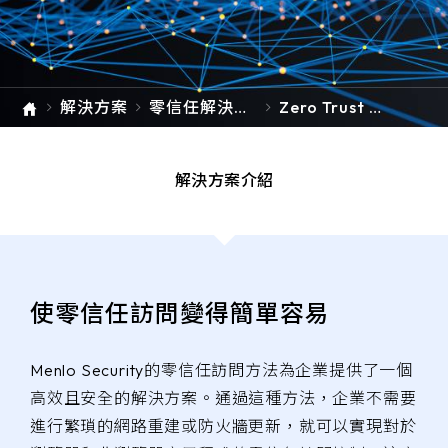
e-SOFT
ARMIS
解決方案
零信任解決方
Zero Trust A
案
ccess 零信任
存取
解決方案介紹
使零信任訪問變得簡單容易
Menlo Security的零信任訪問方法為企業提供了一個
高效且安全的解決方案。通過這種方法，企業不需要
進行繁瑣的網路重建或防火牆更新，就可以實現對於