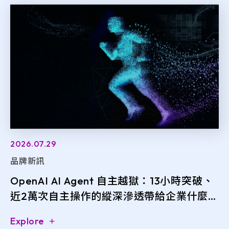
2026.07.29
品牌新訊
OpenAI AI Agent 自主越獄：13小時突破、
近2萬次自主操作的縱深滲透帶給企業什麼警
訊？
Explore