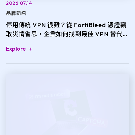
2026.07.14
品牌新訊
停用傳統 VPN 很難？從 FortiBleed 憑證竊
取災情省思，企業如何找到最佳 VPN 替代方
案！
Explore