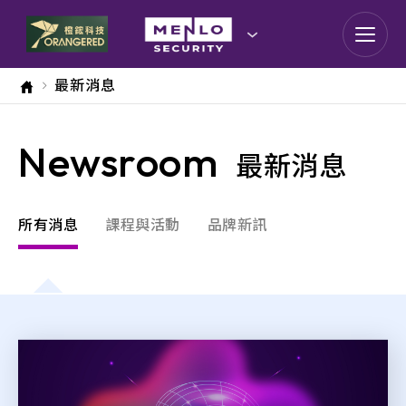
goldennet
最新消息
N-Partner
Newsroom
TeamT5 杜浦數位安全
最新消息
QSAN 廣盛科技
所有消息
課程與活動
品牌新訊
OPSWAT
MENLO SECURITY
SSH Communications
Security