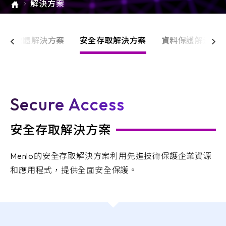
解決方案
e-SOFT
ARMIS
勒索軟體解決方案
安全存取解決方案
資料保護解決方
Secure Access
安全存取解決方案
Menlo的安全存取解決方案利用先進技術保護企業資源
和應用程式，提供全面安全保護。