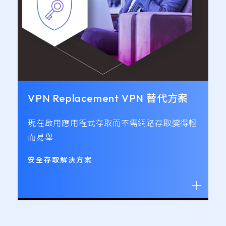
VPN Replacement VPN 替代方案
現在啟用應用程式存取而不需網路存取變得輕
而易舉
安全存取解決方案