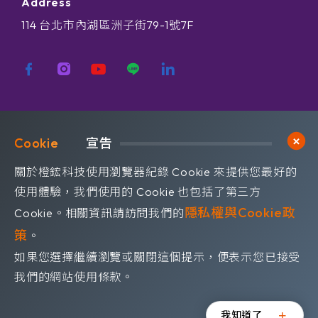
Address
114 台北市內湖區洲子街79-1號7F
歡迎訂閱我們 獲取最新的技術資訊
Cookie	
宣告
Subscribe
訂閱橙鋐電子報
關於橙鋐科技使用瀏覽器紀錄 Cookie 來提供您最好的
使用體驗，我們使用的 Cookie 也包括了第三方
隱私權與Cookie政
Cookie。相關資訊請訪問我們的
策
。
如果您選擇繼續瀏覽或關閉這個提示，便表示您已接受
©OrangeRed Technology CO. LTD. All rights reserved.
我們的網站使用條款。
Design by
WDD
.
隱私權政策
我知道了