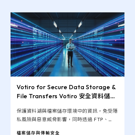
Votiro for Secure Data Storage &
File Transfers Votiro 安全資料儲存
與檔案傳輸解決方案
保護資料湖與檔案儲存環境中的資訊，免受隱
私風險與惡意威脅影響，同時透過 FTP、
FTPS、SFTP 與 SMB 等傳輸協定，確保資料
檔案儲存與傳輸安全