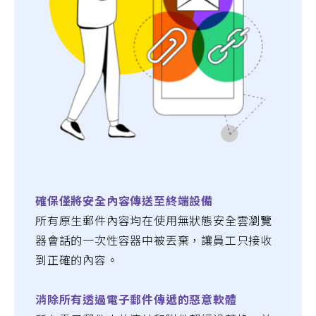
確保僅將安全內容傳送至終端設備
所有原生郵件內容均在使用無狀態安全雲瀏覽
器會話的一次性容器中被丟棄，讓員工只接收
到正確的內容。
消除所有透過電子郵件傳遞的惡意軟體