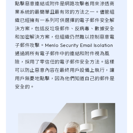
點擊惡意連結或附件是網路攻擊者用來滲透商
業系統的最簡單且最有效的方法之一。儘管組
織已經擁有一系列可供選擇的電子郵件安全解
決方案，包括反垃圾郵件、反病毒、數據安全
和加密解決方案，但組織仍然難以控制惡意電
子郵件攻擊。Menlo Security Email Isolation
通過將所有電子郵件中的連結和附件視為風
險，採用了零信任的電子郵件安全方法。這樣
可以防止惡意內容在最終用戶設備上執行，讓
用戶無憂地點擊，因為他們知道自己的郵件是
安全的。