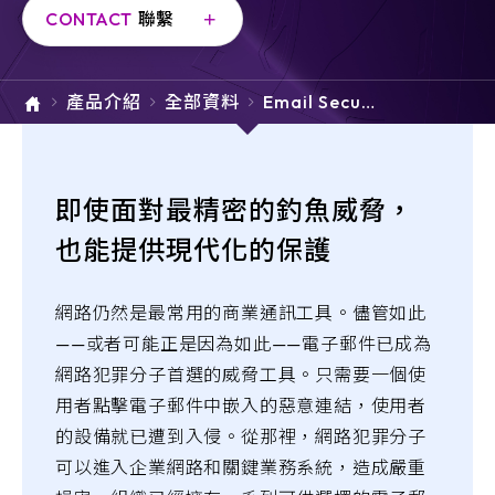
e-SOFT
CONTACT
聯繫
ARMIS
產品介紹
全部資料
Email Securi
ty
即使面對最精密的釣魚威脅，
也能提供現代化的保護
網路仍然是最常用的商業通訊工具。儘管如此
——或者可能正是因為如此——電子郵件已成為
網路犯罪分子首選的威脅工具。只需要一個使
用者點擊電子郵件中嵌入的惡意連結，使用者
的設備就已遭到入侵。從那裡，網路犯罪分子
可以進入企業網路和關鍵業務系統，造成嚴重