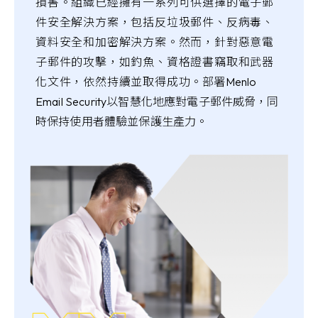
損害。組織已經擁有一系列可供選擇的電子郵
件安全解決方案，包括反垃圾郵件、反病毒、
資料安全和加密解決方案。然而，針對惡意電
子郵件的攻擊，如釣魚、資格證書竊取和武器
化文件，依然持續並取得成功。
部署Menlo
Email Security以智慧化地應對電子郵件威脅，同
時保持使用者體驗並保護生產力。