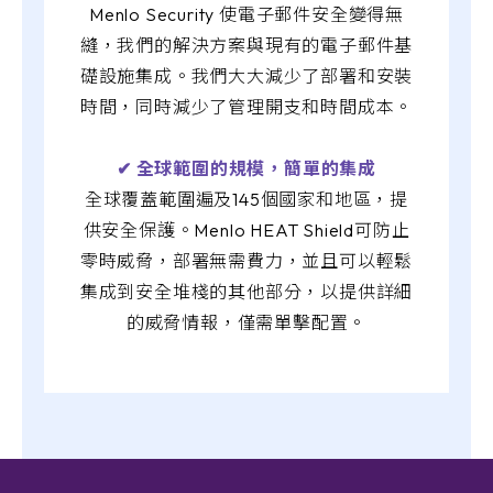
Menlo Security 使電子郵件安全變得無
縫，我們的解決方案與現有的電子郵件基
礎設施集成。我們大大減少了部署和安裝
時間，同時減少了管理開支和時間成本。
✔︎ 全球範圍的規模，簡單的集成
全球覆蓋範圍遍及145個國家和地區，提
供安全保護。Menlo HEAT Shield可防止
零時威脅，部署無需費力，並且可以輕鬆
集成到安全堆棧的其他部分，以提供詳細
的威脅情報，僅需單擊配置。