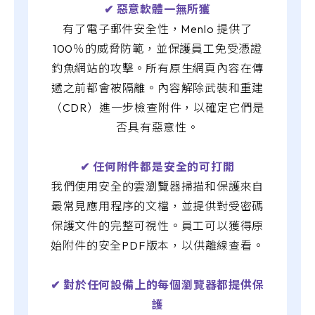
✔︎ 惡意軟體一無所獲
有了電子郵件安全性，Menlo 提供了
100％的威脅防範，並保護員工免受憑證
釣魚網站的攻擊。所有原生網頁內容在傳
遞之前都會被隔離。內容解除武裝和重建
（CDR）進一步檢查附件，以確定它們是
否具有惡意性。
✔︎ 任何附件都是安全的可打開
我們使用安全的雲瀏覽器掃描和保護來自
最常見應用程序的文檔，並提供對受密碼
保護文件的完整可視性。員工可以獲得原
始附件的安全PDF版本，以供離線查看。
✔︎ 對於任何設備上的每個瀏覽器都提供保
護