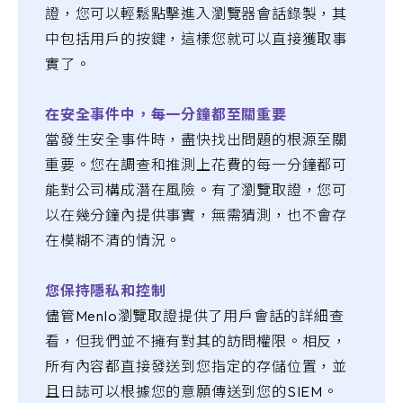
證，您可以輕鬆點擊進入瀏覽器會話錄製，其
中包括用戶的按鍵，這樣您就可以直接獲取事
實了。
在安全事件中，每一分鐘都至關重要
當發生安全事件時，盡快找出問題的根源至關
重要。您在調查和推測上花費的每一分鐘都可
能對公司構成潛在風險。有了瀏覽取證，您可
以在幾分鐘內提供事實，無需猜測，也不會存
在模糊不清的情況。
您保持隱私和控制
儘管Menlo瀏覽取證提供了用戶會話的詳細查
看，但我們並不擁有對其的訪問權限。相反，
所有內容都直接發送到您指定的存儲位置，並
且日誌可以根據您的意願傳送到您的SIEM。