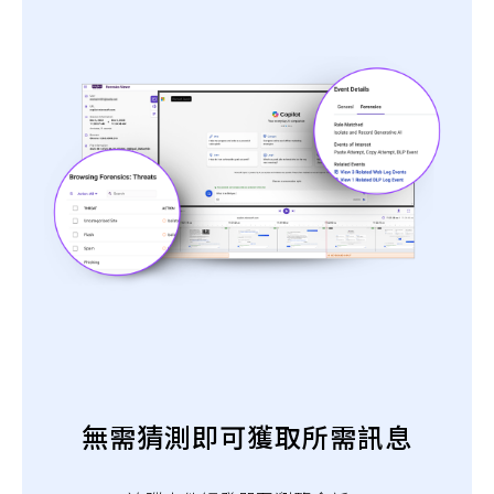
無需猜測即可獲取所需訊息