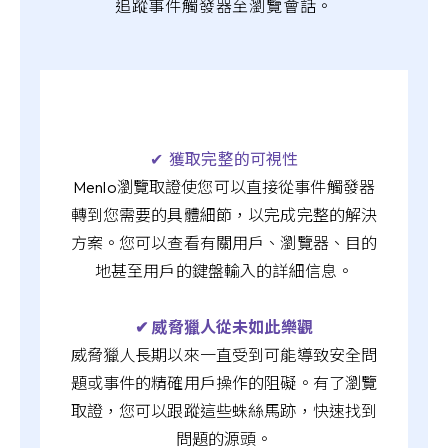
追蹤事件觸發器至瀏覽會話。
✔︎ 獲取完整的可視性
Menlo瀏覽取證使您可以直接從事件觸發器
轉到您需要的具體細節，以完成完整的解決
方案。您可以查看有關用戶、瀏覽器、目的
地甚至用戶的鍵盤輸入的詳細信息。
✔︎ 威脅獵人從未如此樂觀
威脅獵人長期以來一直受到可能導致安全問
題或事件的精確用戶操作的阻礙。有了瀏覽
取證，您可以跟蹤這些蛛絲馬跡，快速找到
問題的源頭。