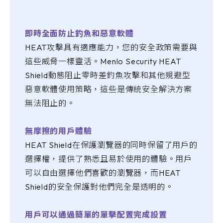
即時全面防止釣魚和惡意軟體
HEAT攻擊具有適應能力，您的安全政策需要與
這些威脅一樣靈活。Menlo Security HEAT
Shield動態阻止零時差釣魚攻擊和其他規避型
惡意軟體使用策略，這些是傳統安全解決方案
無法阻止的。
無摩擦的用戶體驗
HEAT Shield在保護瀏覽器的同時保留了用戶的
選擇權，提供了熟悉且易於使用的體驗。用戶
可以自由選擇他們喜歡的瀏覽器，而HEAT
Shield的安全保護對他們完全是透明的。
用戶可以通過簡單的單擊配置完成設置