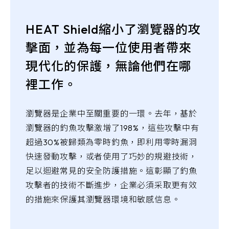
HEAT Shield縮小了瀏覽器的攻
擊面，並為每一位使用者帶來
現代化的保護，無論他們在哪
裡工作。
瀏覽器是企業中至關重要的一環。去年，基於
瀏覽器的釣魚攻擊激增了198%，這些攻擊中有
超過30%被歸類為零時釣魚，即利用零時漏洞
快速發動攻擊，或者使用了巧妙的規避技術，
足以迴避常見的安全防護措施。這彰顯了釣魚
攻擊者的技術不斷進步，企業必須采取更有效
的措施來保護其瀏覽器環境和敏感信息。