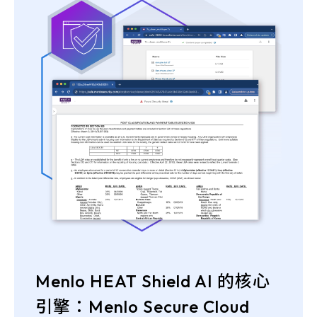
Menlo HEAT Shield AI 的核心
引擎：Menlo Secure Cloud