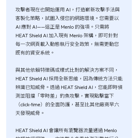
攻擊者現在也開始運用 AI，打造嶄新攻擊手法與
客製化策略，試圖入侵您的網路環境。您需要以
AI 應對 AI——這正是 Menlo 的強項。只需將
HEAT Shield AI 加入現有 Menlo 架構，即可針對
每一次網頁載入動態執行安全政策，無需更動您
既有的資安系統。
與其他依賴特徵碼或樣式比對的解決方案不同，
HEAT Shield AI 採用全新思維，因為傳統方法只能
辨識已知威脅。透過 HEAT Shield AI，您能即時偵
測並阻擋「零時差」釣魚攻擊，實現點擊當下
（click-time）的全面防護，甚至比其他廠商早六
天發現威脅。
HEAT Shield AI 會讓所有瀏覽器流量通過 Menlo