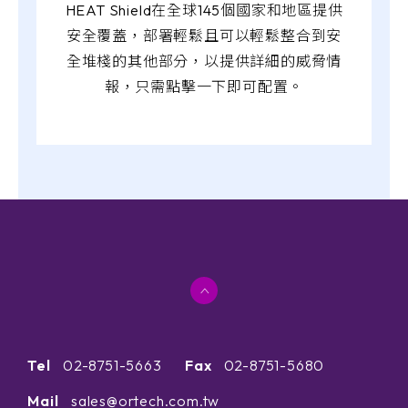
HEAT Shield在全球145個國家和地區提供
安全覆蓋，部署輕鬆且可以輕鬆整合到安
全堆棧的其他部分，以提供詳細的威脅情
報，只需點擊一下即可配置。
Tel
02-8751-5663
Fax
02-8751-5680
Mail
sales@ortech.com.tw