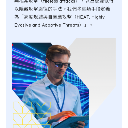
無檔案攻擊（fileless attacks），以及延遲執行
以隱藏攻擊途徑的手法。我們將這類手段定義
為「高度規避與自適應攻擊（HEAT, Highly
Evasive and Adaptive Threats）」。