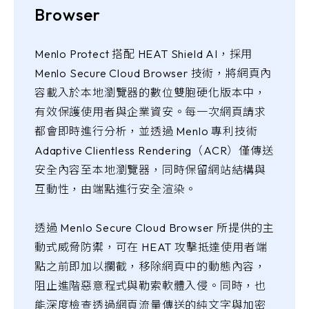
Browser
Menlo Protect 搭配 HEAT Shield AI，採用
Menlo Secure Cloud Browser 技術，將網頁內
容載入於本地瀏覽器的數位雙胞硬化版本中，
有效保護使用者與企業資安。每一次網頁請求
都會即時進行分析，並透過 Menlo 專利技術
Adaptive Clientless Rendering（ACR）僅傳送
安全內容至本地瀏覽器，同時保留網站結構與
互動性，由端點進行安全渲染。
透過 Menlo Secure Cloud Browser 所提供的主
動式威脅防禦，可在 HEAT 攻擊抵達使用者端
點之前即加以攔截，移除網頁中的動態內容，
阻止進階惡意程式與勒索軟體入侵。同時，也
能深度檢查透過網頁流量傳送的純文字與加密