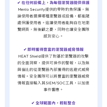
✔︎ 在任何設備上，為每個瀏覽器提供保護
Menlo Security提供的零時釣魚保護，無
論使用者選擇哪種瀏覽器或設備，都能隨
處保護使用者。這讓使用者能夠自在地瀏
覽網頁，無後顧之憂，同時也讓安全團隊
感到安心。
✔︎ 即時獲得豐富的瀏覽器威脅情報
HEAT Shield提供了對基於瀏覽器的攻擊
的全面洞察，提供可操作的警報，以及無
與倫比的從瀏覽器內部獲得的逃避式威脅
情報。安全團隊可以將豐富的瀏覽器威脅
情報直接輸入其SIEM/SOC工具，以加速
事件響應。
✔︎ 全球範圍內，輕鬆整合