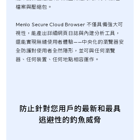
檔案與壓縮包。
Menlo Secure Cloud Browser 不僅具備強大可
視性，能產出詳細網頁日誌與內建分析工具，
還能實現無縫使用者體驗——中央化的瀏覽器安
全防護對使用者全然隱形，並可與任何瀏覽
器、任何裝置、任何地點相容運作。
防止針對您用戶的最新和最具
逃避性的釣魚威脅