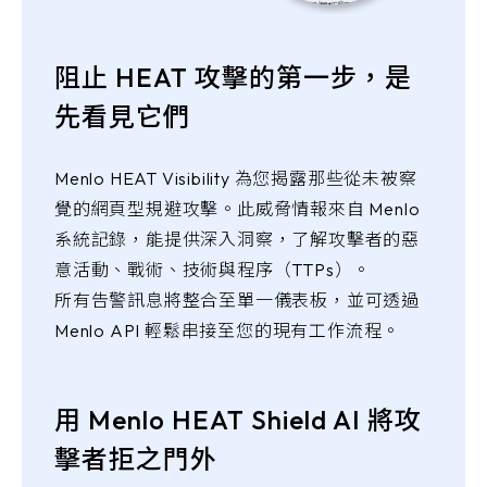
阻止 HEAT 攻擊的第一步，是
先看見它們
Menlo HEAT Visibility 為您揭露那些從未被察
覺的網頁型規避攻擊。此威脅情報來自 Menlo
系統記錄，能提供深入洞察，了解攻擊者的惡
意活動、戰術、技術與程序（TTPs）。
所有告警訊息將整合至單一儀表板，並可透過
Menlo API 輕鬆串接至您的現有工作流程。
用 Menlo HEAT Shield AI 將攻
擊者拒之門外