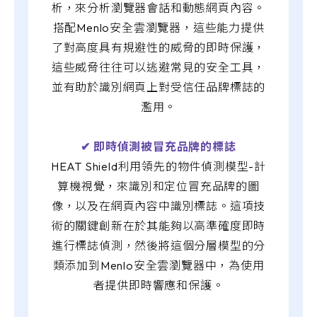
析，來分析瀏覽器會話和動態網頁內容。
搭配Menlo安全雲瀏覽器，這些能力提供
了對高度具有規避性的威脅的即時保護，
這些威脅往往可以逃避常見的安全工具，
並有助於識別網頁上對受信任品牌標誌的
濫用。
✔︎ 即時偵測被冒充品牌的標誌
HEAT Shield利用領先的物件偵測模型-計
算機視覺，來識別和定位冒充品牌的圖
像，以及在網頁內容中識別標誌。這項技
術的關鍵創新在於其能夠以高準確度即時
進行標誌偵測，然後將這個分層模型的分
類添加到Menlo安全雲瀏覽器中，為使用
者提供即時響應和保護。