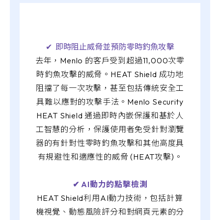
✔︎ 即時阻止威脅並預防零時釣魚攻擊
去年，Menlo 的客戶受到超過11,000次零
時釣魚攻擊的威脅。HEAT Shield 成功地
阻擋了每一次攻擊，甚至包括傳統安全工
具難以應對的攻擊手法。Menlo Security
HEAT Shield 通過即時內嵌保護和基於人
工智慧的分析，保護使用者免受針對瀏覽
器的有針對性零時釣魚攻擊和其他高度具
有規避性和適應性的威脅 (HEAT攻擊)。
✔︎ AI動力的點擊檢測
HEAT Shield利用AI動力技術，包括計算
機視覺、動態風險評分和對網頁元素的分