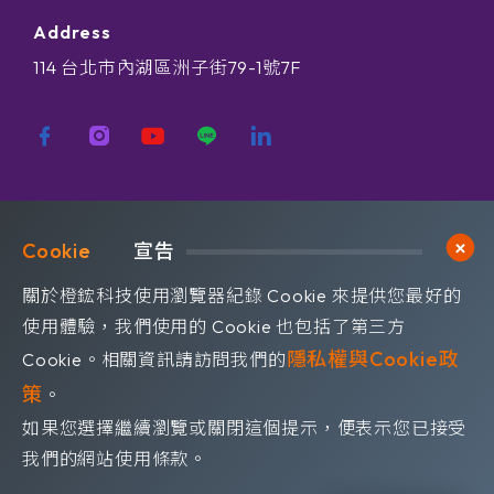
Address
114 台北市內湖區洲子街79-1號7F
歡迎訂閱我們 獲取最新的技術資訊
Cookie	
宣告
Subscribe
訂閱橙鋐電子報
關於橙鋐科技使用瀏覽器紀錄 Cookie 來提供您最好的
使用體驗，我們使用的 Cookie 也包括了第三方
隱私權與Cookie政
Cookie。相關資訊請訪問我們的
策
。
如果您選擇繼續瀏覽或關閉這個提示，便表示您已接受
©OrangeRed Technology CO. LTD. All rights reserved.
我們的網站使用條款。
Design by
WDD
.
隱私權政策