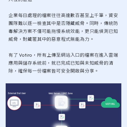
企業每日處理的檔案往往高達數百甚至上千筆，資安
團隊難以逐一檢查其中是否隱藏威脅。同時，傳統防
毒解決方案不僅可能拖慢系統效能，更只能偵測已知
威脅，對藏匿其中的惡意程式無能為力。
有了 Votiro，所有上傳至網站入口的檔案在進入雲端
應用與儲存系統前，就已完成已知與未知威脅的清
除，確保每一份檔案皆可安全開啟與分享。