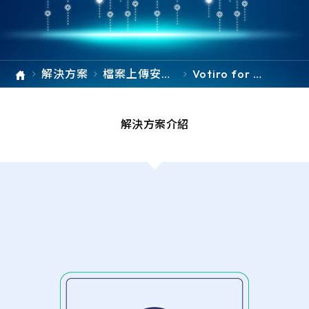
e-SOFT
ARMIS
解決方案
檔案上傳安全
Votiro for Fil
防護
e Upload Sec
urity Votiro
檔案上傳安全
解決方案介紹
防護解決方案