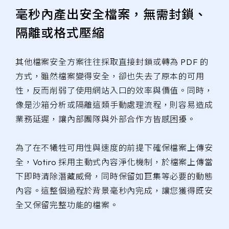
毫秒內產出安全檔案，無需封鎖、
隔離或格式壓縮
其他檔案安全方案往往採取直接封鎖或轉為 PDF 的
方式，雖然檔案變得安全，卻也失去了原本的可用
性，反而削弱了使用網站入口的效率與價值。同時，
像是沙箱分析或隔離這類手動處理流程，則容易造成
業務延遲，讓內部團隊與外部合作方皆感困擾。
為了在不犧牲可用性與速度的前提下確保檔案上傳安
全，Votiro 採用主動式內容淨化機制，於檔案上傳當
下即時清除潛藏威脅，同時保留如巨集等必要的動態
內容。這整個過程於背景毫秒內完成，讓您獲得既安
全又保留完整功能的檔案。