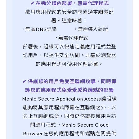
✔︎ 在幾分鐘內部署，無需代理程式
啟用應用程式的安全訪問通過零觸碰部
署。這意味着：
• 無需DNS記錄 •
無需導入憑證
•
無需代理程式
部署後，組織可以快速定義應用程式並登
記用戶，以提供安全訪問。非基於瀏覽器
的應用程式可使用代理部署。
✔︎ 保護您的用戶免受互聯網攻擊，同時保
護您的應用程式免受受感染端點的影響
Menlo Secure Application Access讓組織
能夠將其應用程式隱藏在互聯網之外，以
防止互聯網威脅，同時仍然讓授權用戶訪
問應用程式。Menlo Secure Cloud
Browser在您的應用程式和端點之間提供