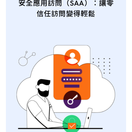
安全應用訪問（SAA）：讓零
信任訪問變得輕鬆