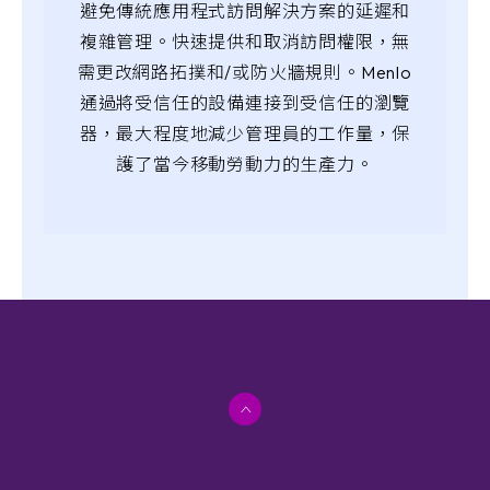
避免傳統應用程式訪問解決方案的延遲和
複雜管理。快速提供和取消訪問權限，無
需更改網路拓撲和/或防火牆規則。Menlo
通過將受信任的設備連接到受信任的瀏覽
器，最大程度地減少管理員的工作量，保
護了當今移動勞動力的生產力。