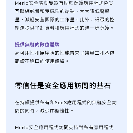
Menlo安全雲瀏覽器有助於保護應用程式免受
互聯網威脅和受感染的端點，大大降低警報
量，減輕安全團隊的工作量。此外，細緻的控
制還提供了對資料和應用程式的進一步保護。
提供無縫的數位體驗
高可用性和無摩擦的性能帶來了讓員工和承包
商讚不絕口的使用體驗。
零信任是安全應用訪問的基石
在持續提供私有和SaaS應用程式的無縫安全訪
問的同時，減少IT複雜性。
Menlo安全應用程式訪問支持對私有應用程式