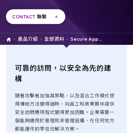
e-SOFT
CONTACT
聯繫
ARMIS
產品介紹
全部資料
Secure Appli
cations Acce
ss
可靠的訪問，以安全為先的建
構
隨著攻擊者加強其策略，以及混合工作模式使
得傳統方法變得過時，向員工和商業夥伴提供
安全訪問應用程式變得更加困難。企業需要一
個能夠適用於管理和非管理設備、在任何地方
都能運作的零信任解決方案。