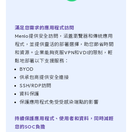
滿足您需求的應用程式訪問
Menlo提供安全訪問，涵蓋瀏覽器和傳統應用
程式，並提供靈活的部署選擇，助您節省時間
和資源。企業能夠克服VPN和VDI的限制，輕
鬆地部署以下支援服務：
BYOD
供承包商提供安全連接
SSH/RDP訪問
資料保護
保護應用程式免受受感染端點的影響
持續保護應用程式、使用者和資料，同時減輕
您的SOC負擔