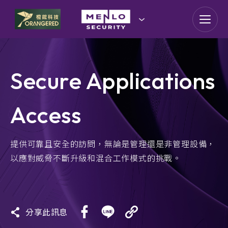
goldennet
N-Partner
Secure Applications
TeamT5 杜浦數位安全
Access
QSAN 廣盛科技
OPSWAT
提供可靠且安全的訪問，無論是管理還是非管理設備，
以應對威脅不斷升級和混合工作模式的挑戰。
MENLO SECURITY
SSH Communications
Security
分享此訊息