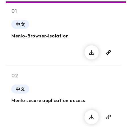
01
中文
Menlo-Browser-Isolation
02
中文
Menlo secure application access