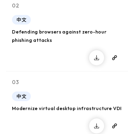
02
中文
Defending browsers against zero-hour
phishing attacks
03
中文
Modernize virtual desktop infrastructure VDI