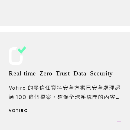
Real-time Zero Trust Data Security
Votiro 的零信任資料安全方案已安全處理超
過 100 億個檔案，確保全球系統間的內容下
載、分享與上傳皆快速、合規，至今零資安
VOTIRO
事故。