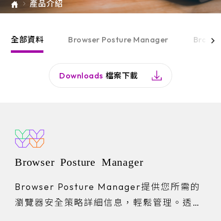
產品介紹
e-SOFT
ARMIS
全部資料
Browser Posture Manager
Browsi
Downloads
檔案下載
Browser Posture Manager
Browser Posture Manager提供您所需的
瀏覽器安全策略詳細信息，輕鬆管理。透過
一鍵比較與經過驗證的基準策略，有效地減