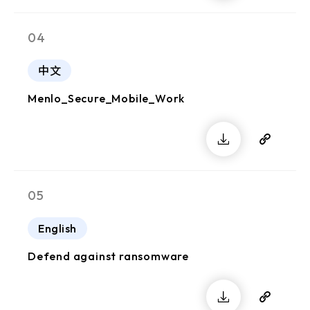
04
中文
Menlo_Secure_Mobile_Work
05
English
Defend against ransomware