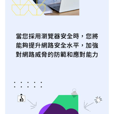
當您採用瀏覽器安全時，您將
能夠提升網路安全水平，加強
對網路威脅的防範和應對能力