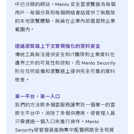
中已分類的網站。Menlo 安全雲瀏覽器為每個
用戶、每個分頁和每個網絡會話提供了無風險
的本地瀏覽體驗，無論在企業內部還是跨企業
範圍內。
透過瀏覽器上下文實現強化的資料安全
傳統工具無法提供安全和IT團隊對企業資料在
邊界之外的可見性和控制，而 Menlo Security
則在任何設備和瀏覽器上提供完全可靠的資料
檢查。
單一平台，單一入口
我們的方法將多個雲服務匯聚到一個單一的雲
原生平台中，消除了多個供應商，使管理人員
只需通過一個入口來進行操作。Menlo
Security使管理員能夠集中配置網路安全和資