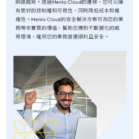
網路威脅。透過Menlo Cloud的遷移，您可以擁
有更好的控制權和可視性，同時降低成本和複
雜性。Menlo Cloud的安全解決方案可為您的業
務帶來實質的價值，幫助您應對不斷變化的威
脅環境，確保您的業務營運順利且安全。