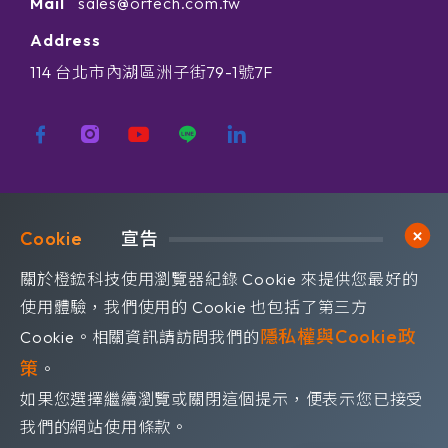
Mail
sales@ortech.com.tw
Address
114 台北市內湖區洲子街79-1號7F
歡迎訂閱我們 獲取最新的技術資訊
Cookie	
宣告
Subscribe
訂閱橙鋐電子報
關於橙鋐科技使用瀏覽器紀錄 Cookie 來提供您最好的
使用體驗，我們使用的 Cookie 也包括了第三方
隱私權與Cookie政
Cookie。相關資訊請訪問我們的
策
。
如果您選擇繼續瀏覽或關閉這個提示，便表示您已接受
©OrangeRed Technology CO. LTD. All rights reserved.
我們的網站使用條款。
Design by
WDD
.
隱私權政策