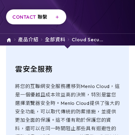
e-SOFT
CONTACT
聯繫
ARMIS
產品介紹
全部資料
Cloud Securi
ty Services
雲安全服務
將您的互聯網安全服務遷移到Menlo Cloud，這
是一個優越且成本效益高的決策，特別是當您
選擇瀏覽器安全時。Menlo Cloud提供了強大的
安全功能，可以取代傳統的防禦措施，並提供
更加全面的保護。這不僅有助於保護您的資
料，還可以在同一時間阻止那些具有迴避性的