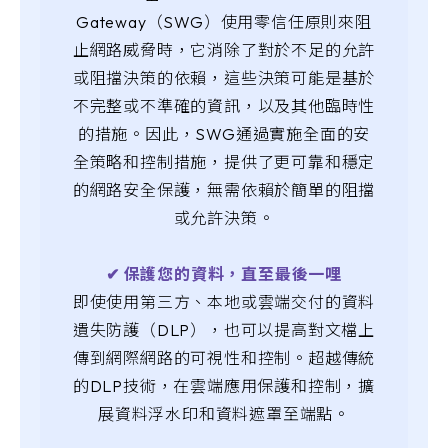
Gateway（SWG）使用零信任原則來阻
止網路威脅時，它消除了對於不足的允許
或阻擋決策的依賴，這些決策可能是基於
不完整或不準確的資訊，以及其他臨時性
的措施。因此，SWG通過實施全面的安
全策略和控制措施，提供了更可靠和穩定
的網路安全保護，無需依賴於簡單的阻擋
或允許決策。
✔︎ 保護您的資料，直至最後一哩
即使使用第三方、本地或雲端交付的資料
遺失防護（DLP），也可以提高對文檔上
傳到網際網路的可視性和控制。超越傳統
的DLP技術，在雲端應用保護和控制，擴
展資料浮水印和資料遮罩至端點。