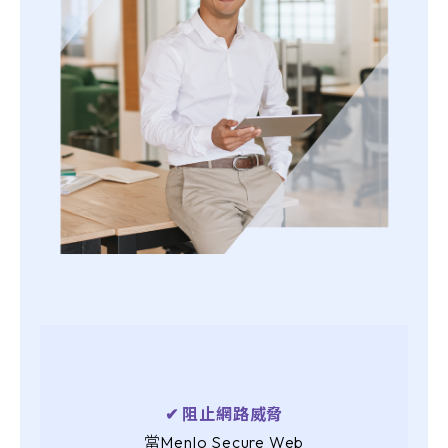
✔︎ 阻止網路威脅
當Menlo Secure Web