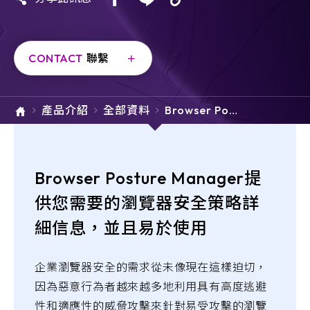
e-SOFT
ARMIS
CONTACT
聯繫
產品介紹
全部資料
Browser Post
ure Manager
Browser Posture Manager提
供您需要的瀏覽器安全策略詳
細信息，並且易於使用
企業瀏覽器安全的需求從未像現在這樣迫切，
因為惡意行為者越來越多地利用具有高度逃避
性和適應性的威脅攻擊來針對易受攻擊的瀏覽