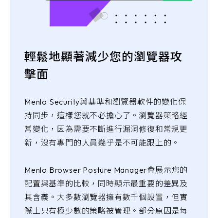
輕鬆地顯著減少您的瀏覽器攻
擊面
Menlo Security與基準和瀏覽器軟件的變化保
持同步，這樣您就不必擔心了。瀏覽器策略經
常變化，因為需要不斷進行漏洞修復和常規更
新，沒有專門的人員幾乎是不可能跟上的。
Menlo Browser Posture Manager會展示您的
配置與基準的比較，同時顯示最重要的差異及
其含義。大多數瀏覽器擁有數千個設置，但實
際上只有極少數的策略被管理。部分原因是每