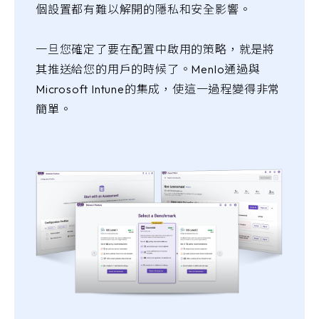
個設置都有難以解開的隱私和安全影響。
一旦您確定了要在配置中啟用的策略，就是將
其推送給您的用戶的時候了。Menlo通過與
Microsoft Intune的集成，使這一過程變得非常
簡單。