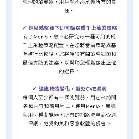
管理的瀏覽器，用戶就不必承擔所有的責
任。
✔︎ 輕鬆點擊幾下即可篩選成千上萬的策略
有了Menlo，您不必研究每一種可用的成
千上萬種策略配置。在您將當前策略與基
準進行比較後，您將獲得有關策略細節和
最佳實踐的建議，以幫助您輕鬆做出正確
的選擇。
✔︎ 適應軟體變化，避免CVE漏洞
每個人至少都有一個瀏覽器，用它來訪問
各種內容和應用程式。使用Menlo，無論
使用何種瀏覽器，所有的網路流量都受到
保護，免受釣魚和惡意軟體的侵害。