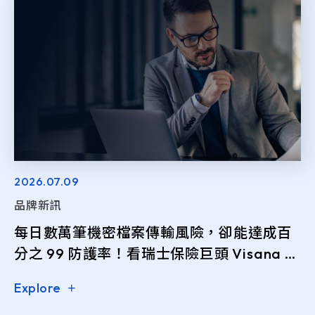
2026.07.09
品牌新訊
每日數萬筆機密檔案傳輸風險，卻能達成百
分之 99 防護率！看瑞士保險巨頭 Visana 如
何打造流暢且合規的檔案上傳安全
Explore