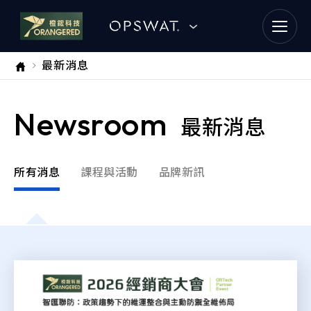
goldennet
最新消息
N-Partner
Newsroom
TeamT5 杜浦數位安全
最新消息
QSAN 廣盛科技
所有消息
課程與活動
品牌新訊
OPSWAT
MENLO SECURITY
SSH Communications
Security