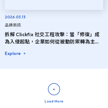
2026.03.13
品牌新訊
拆解 Clickfix 社交工程攻擊：當「修復」成
為入侵起點，企業如何從被動防禦轉為主動
攔截？
Explore
Load More