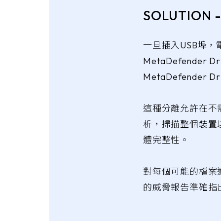
SOLUTION
一旦插入USB埠
MetaDefender 
MetaDefender
這種分離允許在不
析，掃描整個裝置
體完整性。
對每個可能的檔案
的威脅報告準確指