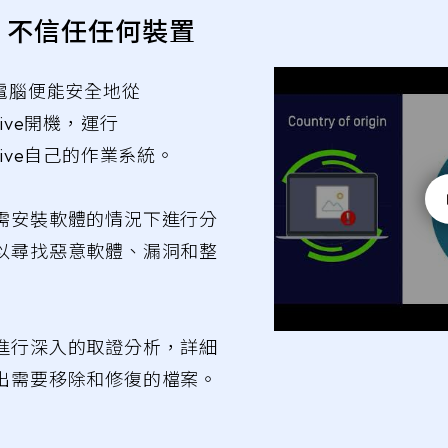
 - 不信任任何裝置
，電腦便能安全地從
Drive開機，運行
 Drive自己的作業系統。
需安裝軟體的情況下進行分
以尋找惡意軟體、漏洞和整
進行深入的取證分析，詳細
出需要移除和修復的檔案。