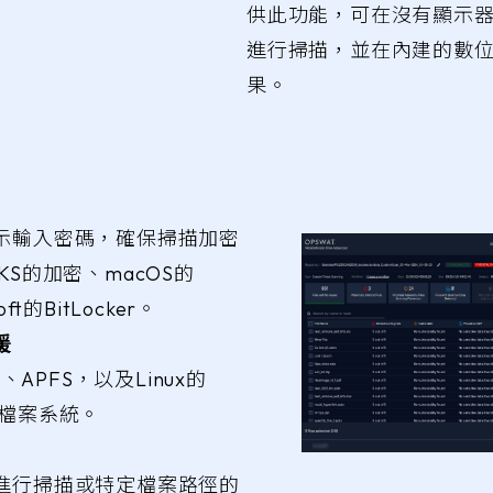
供此功能，可在沒有顯示
進行掃描，並在內建的數
果。
示輸入密碼，確保掃描加密
KS的加密、macOS的
soft的BitLocker。
援
2、APFS，以及Linux的
t4檔案系統。
進行掃描或特定檔案路徑的