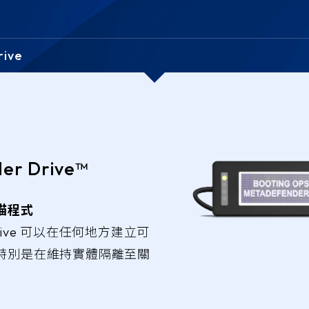
MetaDefender
邊界和可攜式多媒體保護
安全存取
rive
MetaDefender Kiosk
MetaDefender
MetaDefender
供應鏈安全
營運安全
MetaDefender Drive
MetaDefender 
er Drive™
Security Gate
MetaDefender B
Gateway (BSG
描程式
MetaDefender I
 Drive 可以在任何地方建立可
IPS
特別是在維持實體隔離至關
MetaDefender 
MetaDefender 
MetaDefender