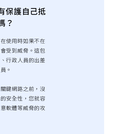
 你有保護自己抵
嗎？
，在使用時如果不在
能會受到威脅。這包
腦、行政人員的出差
人員。
的關鍵網路之前，沒
統的安全性，您就容
惡意軟體等威脅的攻