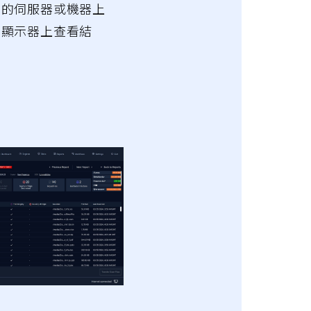
器的伺服器或機器上
位顯示器上查看結