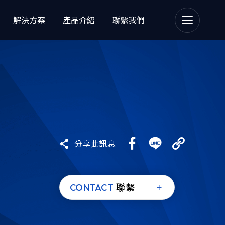
解決方案
產品介紹
聯繫我們
Email Security
分享此訊息
理
CONTACT
聯繫
 Managed File