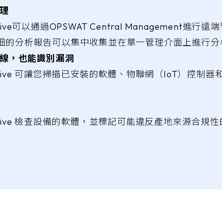
理
 Drive可以通過OPSWAT Central Management
細的分析報告可以集中收集並在單一管理介面上進行分
線，也能識別漏洞
er Drive 可讓您掃描已安裝的軟體、物聯網（IoT）控
er Drive 檢查設備的軟體，並標記可能違反產地來源合