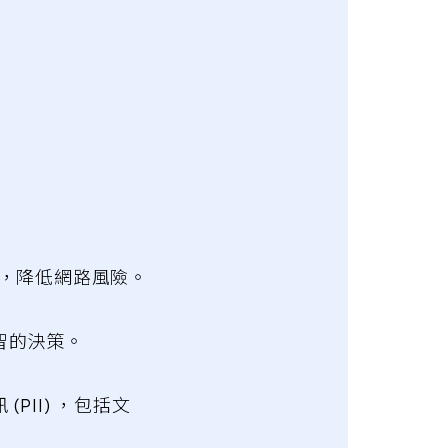
以上，降低網路風險。
明智的決策。
(PII) ，包括文