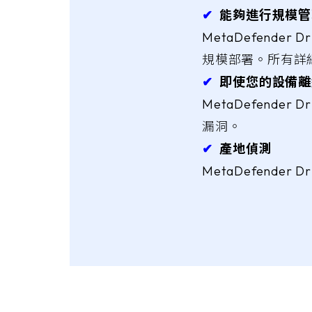
✔︎
能夠進行規模管
MetaDefender
規模部署。所有詳
✔︎
即使您的設備離
MetaDefend
漏洞。
✔︎
產地偵測
MetaDefend