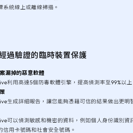
標系統線上或離線掃描。
S - 經過驗證的臨時裝置保護
案漏掉的惡意軟體
er Drive利用高達5個防毒軟體引擎，提高偵測率至99%
策
er Drive生成詳細報告，讓您能夠憑藉可信的結果做出更
r Drive可以偵測敏感和機密的資料，例如個人身份識別資訊 
的信用卡號碼和社會安全號碼。