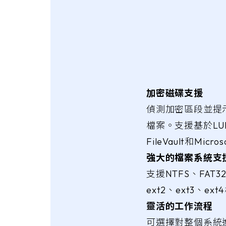
加密磁碟支援
偵測加密區段並提
檔案。支援基於LU
FileVault和Micro
強大的檔案系統支
支援NTFS、FAT3
ext2、ext3、ex
靈活的工作流程
可選擇對整個系統