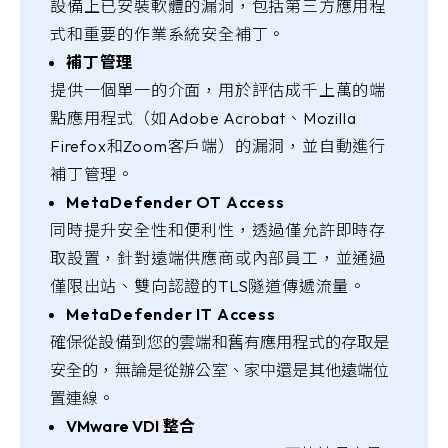
設備上已安裝軟體的漏洞，包括第三方應用程
式和重要的作業系統安全補丁。
補丁管理
提供一個單一的介面，用於評估成千上萬的端
點應用程式（如Adobe Acrobat、Mozilla
Firefox和Zoom客戶端）的漏洞，並自動進行
補丁管理。
MetaDefender OT Access
同時提升安全性和便利性，透過僅允許即時存
取設置，針對遠端供應商或內部員工，並通過
僅限出站、雙向認證的TLS隧道傳遞流量。
MetaDefender IT Access
確保從設備到您的雲端和舊有應用程式的存取是
安全的，無論是從辦公室、家中還是其他遠端位
置連線。
VMware VDI 整合