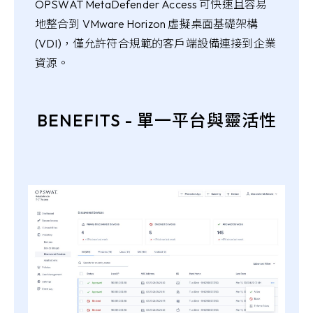
OPSWAT MetaDefender Access 可快速且容易
地整合到 VMware Horizon 虛擬桌面基礎架構
(VDI)，僅允許符合規範的客戶端設備連接到企業
資源。
BENEFITS - 單一平台與靈活性