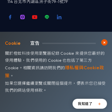
114 台北市內湖區洲子街79-1號7F
歡迎訂閱我們 獲取最新的技術資訊
Cookie	
宣告
Subscribe
訂閱橙鋐電子報
關於橙鋐科技使用瀏覽器紀錄 Cookie 來提供您最好的
使用體驗，我們使用的 Cookie 也包括了第三方
隱私權與Cookie政
Cookie。相關資訊請訪問我們的
策
。
如果您選擇繼續瀏覽或關閉這個提示，便表示您已接受
©OrangeRed Technology CO. LTD. All rights reserved.
我們的網站使用條款。
Design by
WDD
.
隱私權政策
我知道了