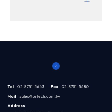
Tel
02-8751-5663
Fax
02-8751-5680
Mail
sales@ortech.com.tw
Address