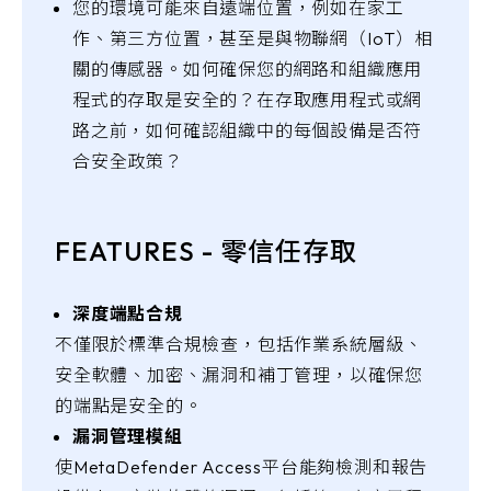
您的環境可能來自遠端位置，例如在家工
作、第三方位置，甚至是與物聯網（IoT）相
關的傳感器。如何確保您的網路和組織應用
程式的存取是安全的？在存取應用程式或網
路之前，如何確認組織中的每個設備是否符
合安全政策？
FEATURES - 零信任存取
深度端點合規
不僅限於標準合規檢查，包括作業系統層級、
安全軟體、加密、漏洞和補丁管理，以確保您
的端點是安全的。
漏洞管理模組
使MetaDefender Access平台能夠檢測和報告