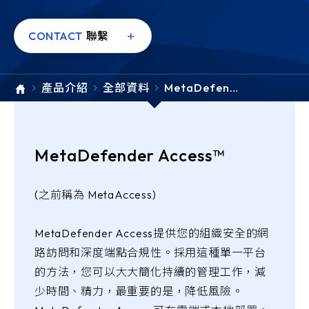
e-SOFT
CONTACT
聯繫
ARMIS
產品介紹
全部資料
MetaDefend
er Access
MetaDefender Access™
(之前稱為 MetaAccess)
MetaDefender Access提供您的組織安全的網
路訪問和深度端點合規性。採用這種單一平台
的方法，您可以大大簡化持續的管理工作，減
少時間、精力，最重要的是，降低風險。