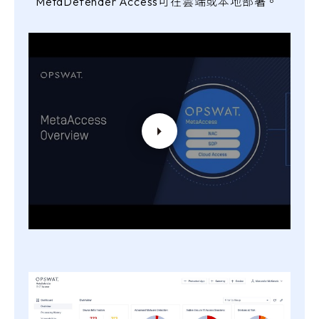
MetaDefender Access可在雲端或本地部署。