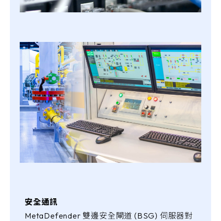
安全通訊
MetaDefender 雙邊安全閘道 (BSG) 伺服器對