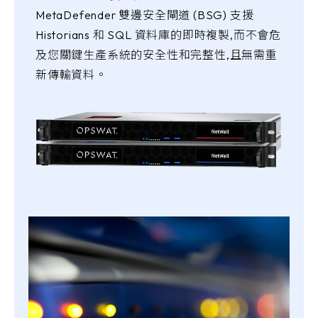
MetaDefender 雙邊安全閘道 (BSG) 支援
Historians 和 SQL 資料庫的即時複製,而不會危
及您關鍵生產系統的安全性和完整性,且無需重
新傳輸資料。