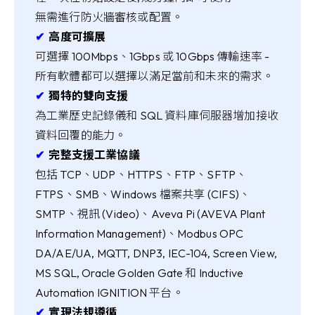
無需進行防火牆審核或配置。
✔︎
高度可擴展
可選擇 100Mbps、1Gbps 或 10Gbps 傳輸速率 -
所有軟體都可以選擇以滿足當前和未來的需求。
✔︎
獨特的雙向支援
為工業歷史記錄儀和 SQL 資料庫伺服器增加接收
資料回覆的能力。
✔︎
完整支援工業協議
包括 TCP、UDP、HTTPS、FTP、SFTP、
FTPS、SMB、Windows 檔案共享 (CIFS)、
SMTP、視訊 (Video)、Aveva Pi (AVEVA Plant
Information Management)、Modbus OPC
DA/AE/UA, MQTT, DNP3, IEC-104, Screen View,
MS SQL, Oracle Golden Gate 和 Inductive
Automation IGNITION 平台。
✔︎
實現法規遵循