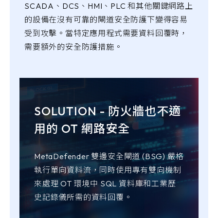
SCADA、DCS、HMI、PLC 和其他關鍵網路上
的設備在沒有可靠的閘道安全防護下變得容易
受到攻擊。當特定應用程式需要資料回覆時，
需要額外的安全防護措施。
SOLUTION - 防火牆也不適
用的 OT 網路安全
MetaDefender 雙邊安全閘道 (BSG) 嚴格
執行單向資料流，同時使用專有雙向機制
來處理 OT 環境中 SQL 資料庫和工業歷
史記錄儀所需的資料回覆。