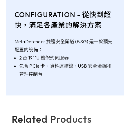
CONFIGURATION - 從快到超
快，滿足各產業的解決方案
MetaDefender 雙邊安全閘道 (BSG) 是一款預先
配置的設備：
2 台 19" 1U 機架式伺服器
包含 PCIe 卡、資料連結線、USB 安全金鑰和
管理控制台
Related Products