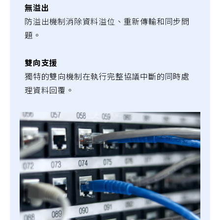
無溢出
防溢出機制消除資料溢位、重新傳輸和同步問
題。
雙向支援
獨特的雙向機制在執行完整協議中斷的同時處
理資料回覆。