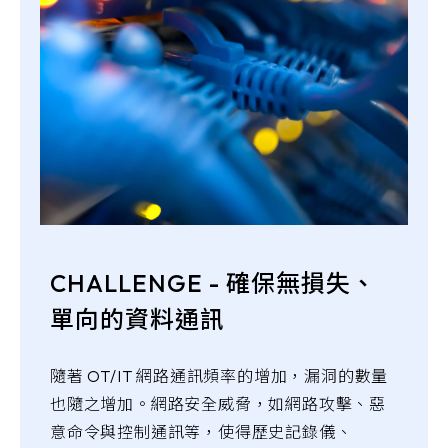
CHALLENGE - 確保無損失、
單向的資料通訊
隨著 OT/IT 網路通訊頻率的增加，漏洞的數量
也隨之增加。網路安全威脅，如網路攻擊、惡
意命令與控制通訊等，使得歷史記錄儀、