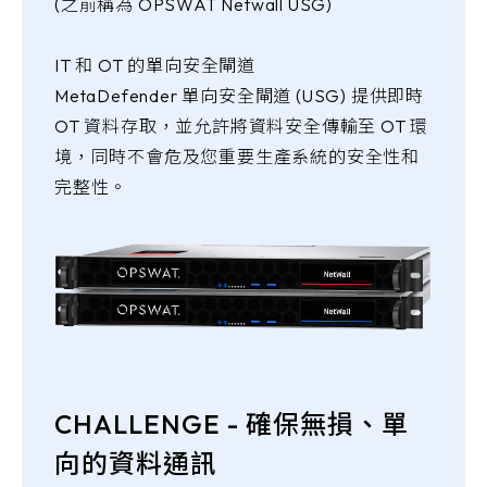
(之前稱為 OPSWAT Netwall USG)
IT 和 OT 的單向安全閘道
MetaDefender 單向安全閘道 (USG) 提供即時
OT 資料存取，並允許將資料安全傳輸至 OT 環
境，同時不會危及您重要生產系統的安全性和
完整性。
CHALLENGE - 確保無損、單
向的資料通訊