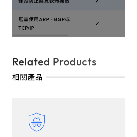
保證防止惡意軟體擴散
✔︎
無需使用ARP、BGP或
✔︎
TCP/IP
Related Products
相關產品