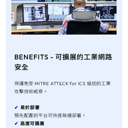
BENEFITS - 可擴展的工業網路
安全
保護免受 MITRE ATT&CK for ICS 描述的工業
攻擊技術威脅。
✔︎
易於部署
預先配置的平台可快速無縫部署。
✔︎
高度可擴展