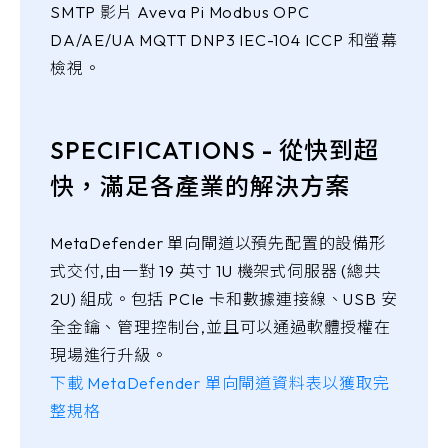
SMTP 影片 Aveva Pi Modbus OPC
DA/AE/UA MQTT DNP3 IEC-104 ICCP 和螢幕
檢視。
SPECIFICATIONS - 從快到超
快，滿足各產業的解決方案
MetaDefender 單向閘道以預先配置的設備形
式交付,由一對 19 英寸 1U 機架式伺服器 (總共
2U) 組成。包括 PCIe 卡和數據連接線、USB 安
全金鑰、管理控制台,並且可以通過軟體授權在
現場進行升級。
下載 MetaDefender 單向閘道資料表以獲取完
整規格