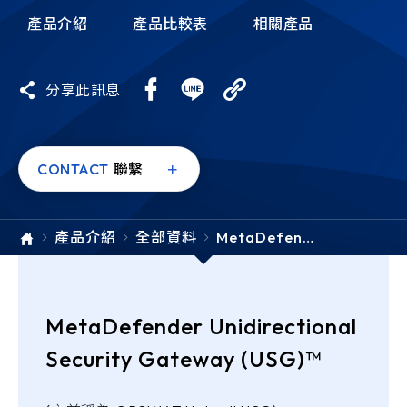
e-SOFT
產品介紹
產品比較表
相關產品
ARMIS
分享此訊息
CONTACT
聯繫
產品介紹
全部資料
MetaDefend
er Unidirecti
onal Securit
y Gateway
(USG)
MetaDefender Unidirectional
Security Gateway (USG)™