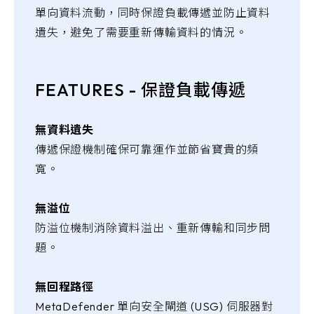
單向資料流動，同時保證負載傳遞並防止資料
遺失，避免了需要重新傳輸資料的情況。
FEATURES - 保證負載傳遞
無資料遺失
傳遞保證機制確保可靠運作並節省寶貴的頻
寬。
無溢位
防溢位機制消除資料溢出、重新傳輸和同步問
題。
無回程路徑
MetaDefender 單向安全閘道 (USG) 伺服器對