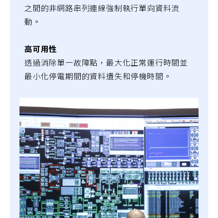
之間的非網路串列連線強制執行單向資料流
動。
高可用性
透過消除單一故障點，最大化正常運行時間並
最小化停電期間的資料遺失和停機時間。