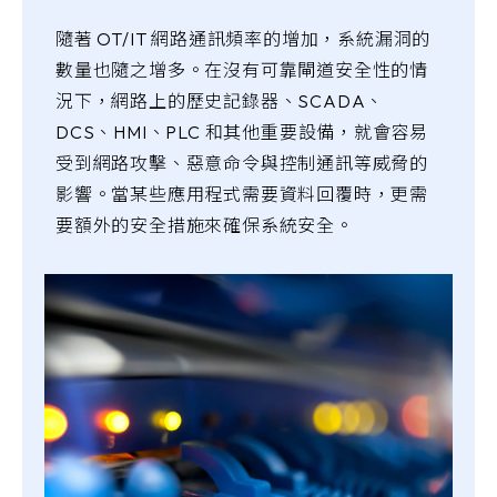
隨著 OT/IT 網路通訊頻率的增加，系統漏洞的
數量也隨之增多。在沒有可靠閘道安全性的情
況下，網路上的歷史記錄器、SCADA、
DCS、HMI、PLC 和其他重要設備，就會容易
受到網路攻擊、惡意命令與控制通訊等威脅的
影響。當某些應用程式需要資料回覆時，更需
要額外的安全措施來確保系統安全。