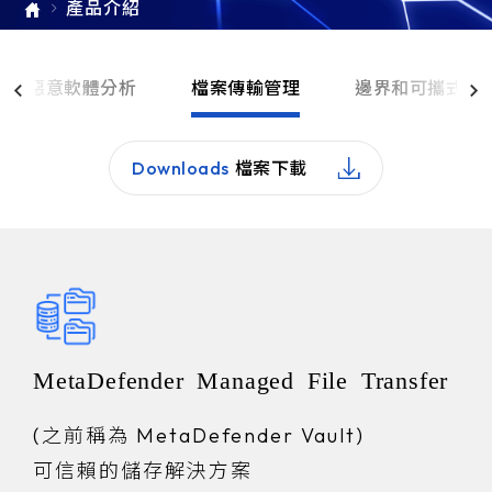
產品介紹
e-SOFT
ARMIS
惡意軟體分析
檔案傳輸管理
邊界和可攜式多
Downloads
檔案下載
MetaDefender Managed File Transfer
(之前稱為 MetaDefender Vault)
可信賴的儲存解決方案