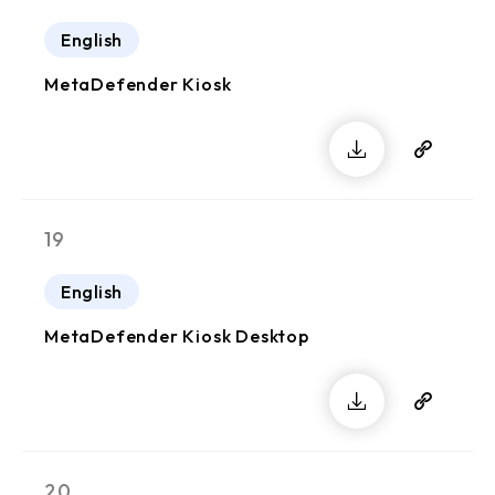
English
MetaDefender Kiosk
19
English
MetaDefender Kiosk Desktop
20