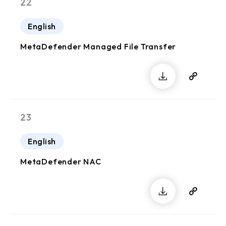
22
English
MetaDefender Managed File Transfer
23
English
MetaDefender NAC