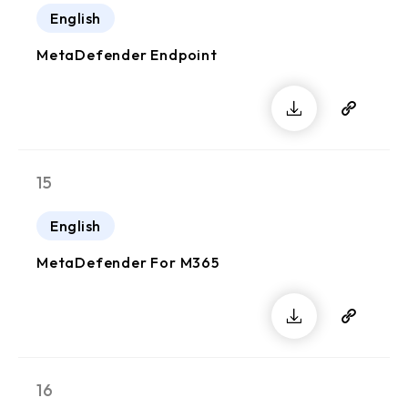
English
MetaDefender Endpoint
15
English
MetaDefender For M365
16