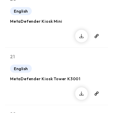
English
MetaDefender Kiosk Mini
21
English
MetaDefender Kiosk Tower K3001