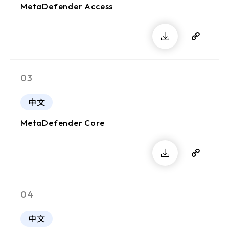
MetaDefender Access
03
中文
MetaDefender Core
04
中文