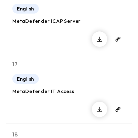
English
MetaDefender ICAP Server
17
English
MetaDefender IT Access
18