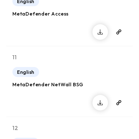
English
MetaDefender Access
11
English
MetaDefender NetWall BSG
12