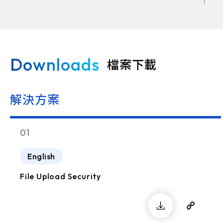
Downloads
檔案下載
解決方案
01
English
File Upload Security